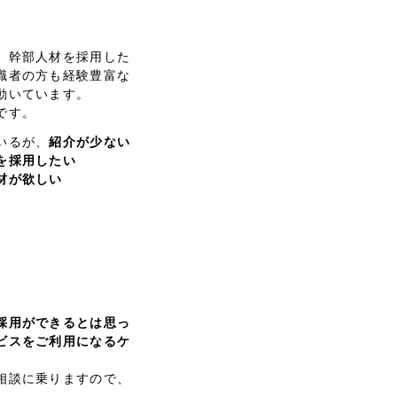
、
幹部人材を採用した
職者の方も経験豊富な
動いています。
です。
いるが、
紹介が少ない
を採用したい
材が欲しい
採用ができるとは思っ
ビスをご利用になるケ
相談に乗りますので、