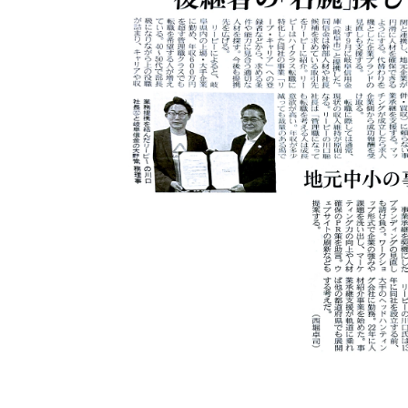
Company
会社情報
会社概要
代表挨拶
SDGsに向けた取り組み
メディア掲載と取材依頼
新着情報
採用情報
ブログ
リーピーブログ
代表ブログ