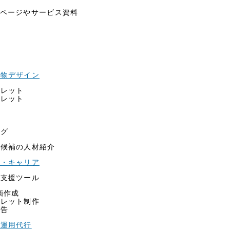
介ページやサービス資料
刷物デザイン
フレット
フレット
シ
ログ
部候補の人材紹介
プ・キャリア
用支援ツール
画作成
フレット制作
広告
告運用代行