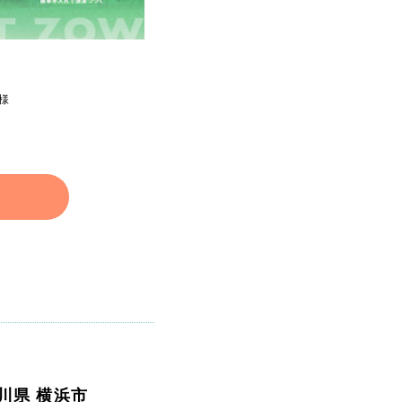
様
リティ方針
AI倫理ポリシー
ウェブアクセシビリティ方針
奈川県 横浜市