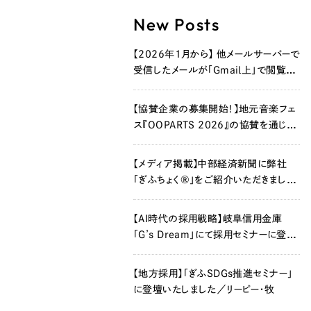
New Posts
【2026年1月から】 他メールサーバーで
受信したメールが「Gmail上」で閲覧で
きなくなります
【協賛企業の募集開始！】地元音楽フェ
ス『OOPARTS 2026』の協賛を通じ
て、新たな企業価値を創造しませんか？
【メディア掲載】中部経済新聞に弊社
「ぎふちょく®」をご紹介いただきました
®
【AI時代の採用戦略】岐阜信用金庫
「G’s Dream」にて採用セミナーに登壇
いたしました／リーピー・牧
【地方採用】「ぎふSDGs推進セミナー」
に登壇いたしました／リーピー・牧