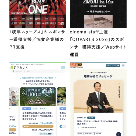
「岐阜スゥープス」のスポンサ
cinema staff主催
ー獲得支援／協賛企業様の
「OOPARTS 2026」のスポ
PR支援
ンサー獲得支援／Webサイト
運営