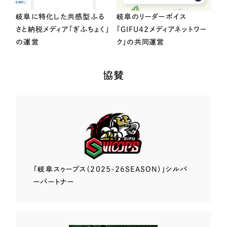
岐阜に特化した共感型ふる
岐阜のリーダーボイス
さと納税メディア「ぎふちょく」
「GIFU42メディアネットワー
の運営
ク」の共同運営
協賛
「岐阜スゥープス
（2025-26SEASON）」
シルバ
ーパートナー