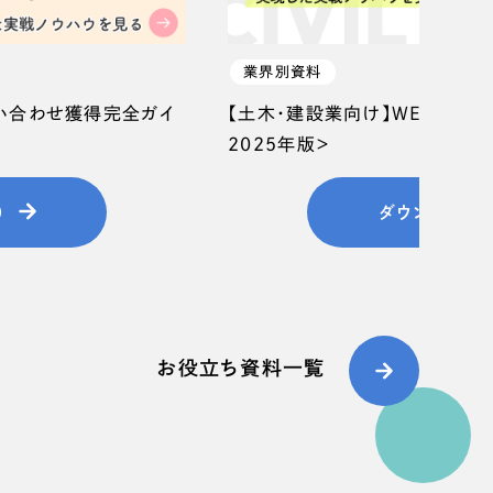
業界別資料
問い合わせ獲得完全ガイ
【土木・建設業向け】WEB集客
2025年版＞
）
ダウンロード
お役立ち資料一覧