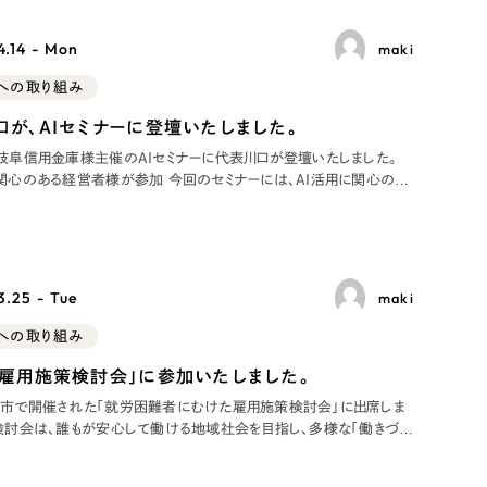
ト
（12件）
90件）
.14 - Mon
maki
sへの取り組み
口が、AIセミナーに登壇いたしました。
、岐阜信用金庫様主催のAIセミナーに代表川口が登壇いたしました。
g
に関心のある経営者様が参加 今回のセミナーには、AI活用に関心のあ
の方々が参加されました。岐阜市の和風料理店にて開催されたこの
には、岐阜信用金庫の青年重役会に所属する企業経営者様や専務様
した。当社のAI活用に
）
.25 - Tue
maki
ケティング代行
sへの取り組み
「雇用施策検討会」に参加いたしました。
業務代行
阜市で開催された「就労困難者にむけた雇用施策検討会」に出席しま
本検討会は、誰もが安心して働ける地域社会を目指し、多様な「働きづら
える方々の雇用をどう支えていくかを、企業・支援機関・自治体が連携し
場として設けられています。 岐阜から動き出す、「誰も取り残さない働き