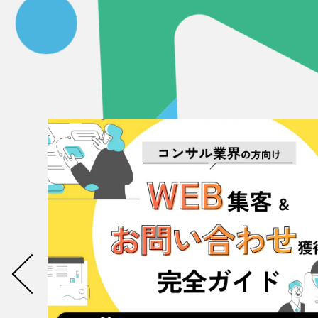
058-215-00
24時間受付
無料で課題整理を依頼する
資料請求する