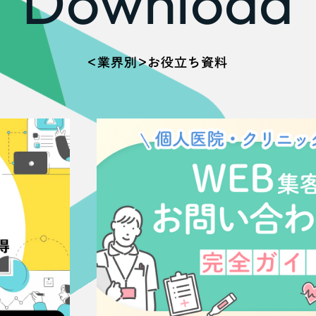
Download
66
＜業界別＞お役立ち資料