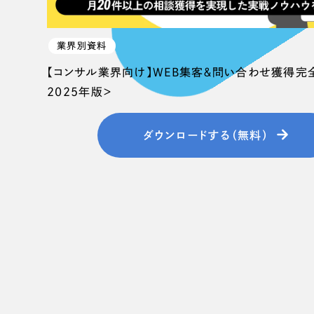
業界別資料
【コンサル業界向け】WEB集客＆問い合わせ獲得完
2025年版＞
ダウンロードする（無料）