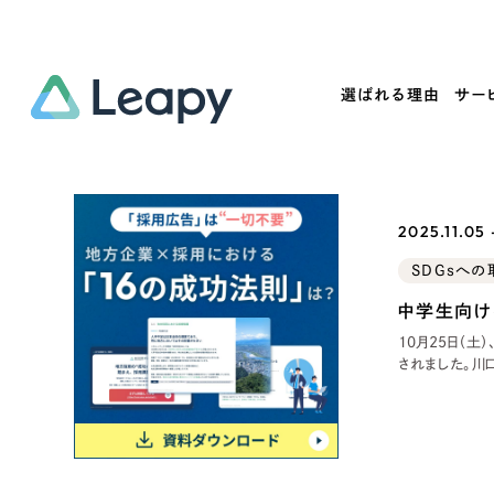
選ばれる理由
サー
Service
Works
Company
Useful
2025.11.05
サービス紹介
制作実績
会社概要
お役立ち情報
SDGsへの
We
中学生向け
一過性の広告に頼らず、
全国1,400社以上の支援実績
可能性をひらくデザインで
リーピーによるお役立ち情報を
コー
「仕組み」と「ノウハウ」を残す資産型DX
ら
しあわせな毎日をつくる
ます
10月25日（
支援をご提供します
実績の一部をご紹介します
されました。川
EC
の依頼を受け、
ナウンスを皮切
ラムを実施。生
?
ブックマークしたサイ