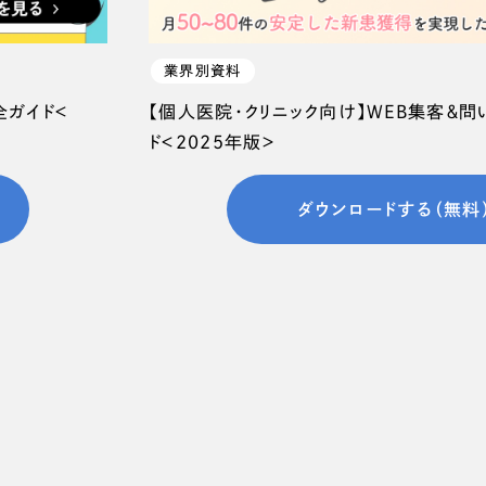
業界別資料
全ガイド＜
【個人医院・クリニック向け】WEB集客＆
ド＜2025年版＞
ダウンロードする（無料