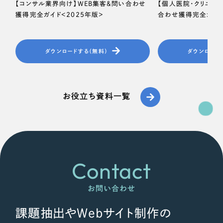
【コンサル業界向け】WEB集客＆問い合わせ
【個人医院・クリニッ
獲得完全ガイド＜2025年版＞
合わせ獲得完全ガイド
ダウンロードする（無料）
ダウンロード
お役立ち資料一覧
Contact
お問い合わせ
課題抽出やWebサイト制作の