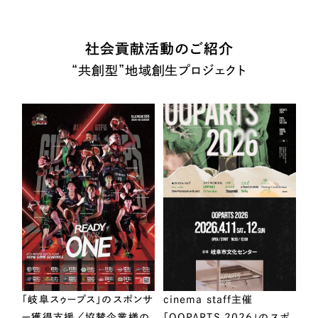
社会貢献活動のご紹介
“共創型”地域創生プロジェクト
「岐阜スゥープス」のスポンサ
cinema staff主催
ー獲得支援／協賛企業様の
「OOPARTS 2026」のスポ