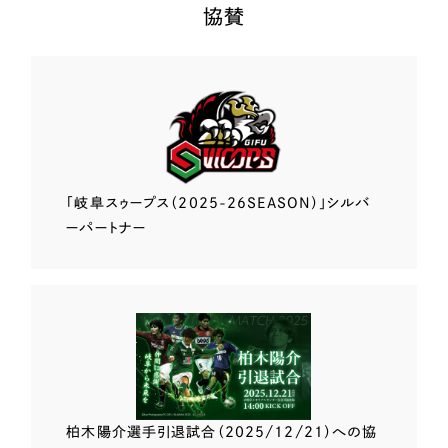
協賛
「岐阜スゥープス
（2025-26SEASON）」
シルバ
ーパートナー
柏木陽介選手
引退試合（2025/12/21）
への協