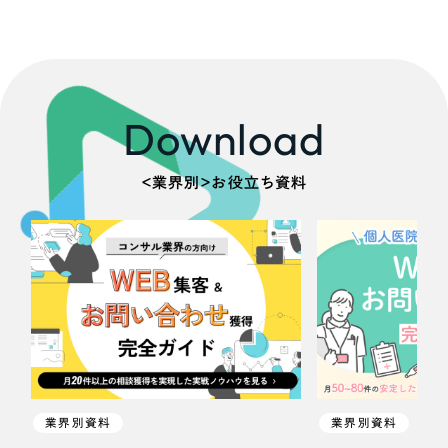
Download
＜業界別＞お役立ち資料
業界別資料
業界別資料