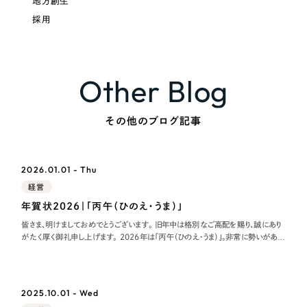
地方創生
採用
Other Blog
その他のブログ記事
2026.01.01 - Thu
経営
年賀状2026｜「丙午（ひのえ・うま）」
皆さま、明けましておめでとうございます。 旧年中は格別なご高配を賜り、誠にあり
がたく厚く御礼申し上げます。 2026年は「丙午（ひのえ・うま）」。非常に勢いがあ
り、新しい力が溢れ出す年と言われています。 2026年のリーピーの取り組み
2025.10.01 - Wed