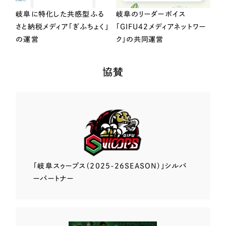
岐阜に特化した共感型ふる
岐阜のリーダーボイス
さと納税メディア「ぎふちょく」
「GIFU42メディアネットワー
の運営
ク」の共同運営
協賛
「岐阜スゥープス
（2025-26SEASON）」
シルバ
ーパートナー