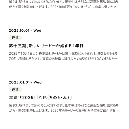
皆さま、明けましておめでとうございます。 旧年中は格別なご高配を賜り、誠にあり
がたく厚く御礼申し上げます。 2026年は「丙午（ひのえ・うま）」。非常に勢いがあ
り、新しい力が溢れ出す年と言われています。 2026年のリーピーの取り組み
2025.10.01 - Wed
経営
第十三期、新しいリーピーが始まる１年目
2025年10月1日より、株式会社リーピーは第十三期に入ります。社員数もそろそろ
70名に到達しそうです。 東京から岐阜に移住したのが2012年10月の終わりだっ
たので、丸13年岐阜で過ごしていることになります。福岡から東京に出て、東京の
生
2025.01.01 - Wed
経営
年賀状2025｜「乙巳（きのと・み）」
皆さま、明けましておめでとうございます。 旧年中は格別なご高配を賜り、誠にあり
がたく厚く御礼申し上げます。 2025年のリーピーの取り組み予定をご紹介すると
ともに、2024年のリーピーも振り返りたいと思います。 2025年のリーピ