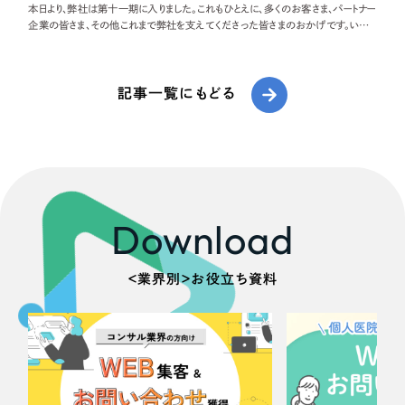
本日より、弊社は第十一期に入りました。これもひとえに、多くのお客さま、パートナー
企業の皆さま、その他これまで弊社を支えてくださった皆さまのおかげです。いつ
もありがとうございます。 私が東京から岐阜にIターンで移住してきて、そろそろ11
年が
記事一覧にもどる
Download
＜業界別＞お役立ち資料