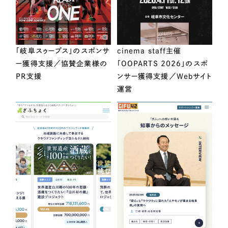
「岐阜スゥープス」のスポンサ
cinema staff主催
ー獲得支援／協賛企業様の
「OOPARTS 2026」のスポ
PR支援
ンサー獲得支援／Webサイト
運営