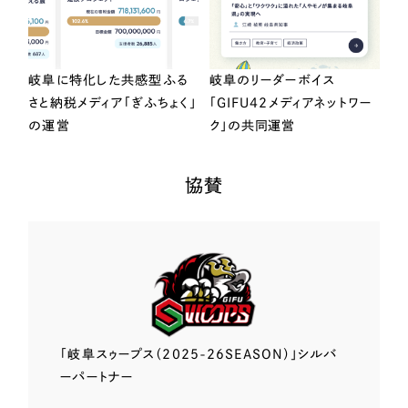
岐阜に特化した共感型ふる
岐阜のリーダーボイス
さと納税メディア「ぎふちょく」
「GIFU42メディアネットワー
の運営
ク」の共同運営
協賛
「岐阜スゥープス
（2025-26SEASON）」
シルバ
ーパートナー