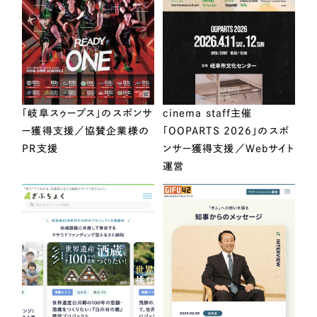
「岐阜スゥープス」のスポンサ
cinema staff主催
ー獲得支援／協賛企業様の
「OOPARTS 2026」のスポ
PR支援
ンサー獲得支援／Webサイト
運営