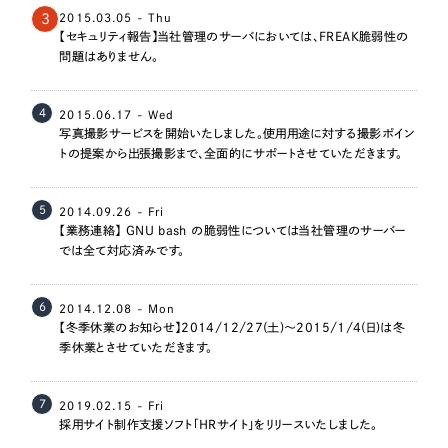
3
2015.03.05 - Thu
【セキュリティ報告】当社管理のサーバにおいては、FREAK脆弱性の
問題はありません。
4
2015.06.17 - Wed
写真撮影サービスを開始いたしました。使用用途に対する撮影ポイン
トの提案から出張撮影まで、全面的にサポートさせていただきます。
5
2014.09.26 - Fri
【業務連絡】 GNU bash の脆弱性については当社管理のサーバー
では全て対応済みです。
6
2014.12.08 - Mon
【冬季休業のお知らせ】2014/12/27(土)～2015/1/4(日)は冬
季休業とさせていただきます。
7
2019.02.15 - Fri
採用サイト制作支援ソフト「HRサイト」をリリースいたしました。