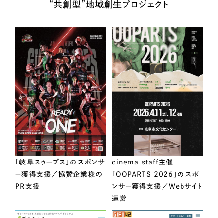
“共創型”地域創生プロジェクト
「岐阜スゥープス」のスポンサ
cinema staff主催
ー獲得支援／協賛企業様の
「OOPARTS 2026」のスポ
PR支援
ンサー獲得支援／Webサイト
運営