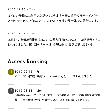
2026.07.16 - Thu
多くの企業様にご利用いただいております当社の採用代行サービス「リー
プ・リクルーティング」において、このたび支援企業全体での累計エントリー
数が1,000名を突破いたしました。
2026.07.07 - Tue
本日より、 岐阜新聞「素描」にて、毎週火曜日のコラムを川口が担当するこ
とになりました。 第1回のテーマは「合理と運」。 ぜひご覧ください！
Access Ranking
1
2019.02.15 - Fri
マニュアル作成・共有ツール「wikipy」をリリースいたしました。
2
2015.03.23 - Mon
【事務所移転しました】新住所は「〒500-8891 岐阜県岐阜市香
蘭3丁目7番地」です。今後ともよろしくお願い申し上げます。