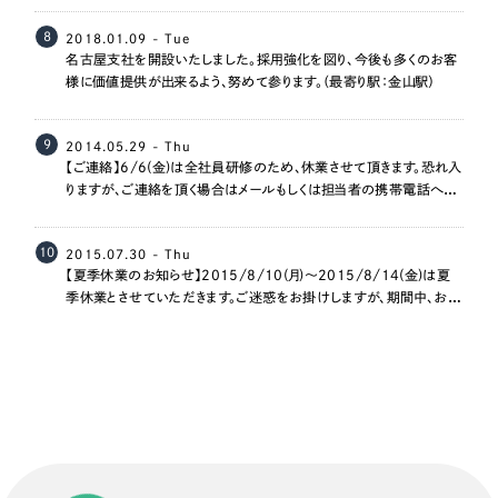
8
2018.01.09 - Tue
名古屋支社を開設いたしました。採用強化を図り、今後も多くのお客
様に価値提供が出来るよう、努めて参ります。（最寄り駅：金山駅）
9
2014.05.29 - Thu
【ご連絡】6/6(金)は全社員研修のため、休業させて頂きます。恐れ入
りますが、ご連絡を頂く場合はメールもしくは担当者の携帯電話への
ご連絡をお願いいたします。
10
2015.07.30 - Thu
【夏季休業のお知らせ】2015/8/10(月)～2015/8/14(金)は夏
季休業とさせていただきます。ご迷惑をお掛けしますが、期間中、お急
ぎの方は各担当者まで直接ご連絡くださいませ。