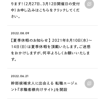
採用DX支援
その他のサービス
ります！（2月27日、3月12日開催日の受付
中）お申し込みはこちらをクリックしてくだ
リープ・リクルーティング
／
採用業務代行
さい。
プライバシーポリシー
情報セキュリティ方針
求人票作成・面接など各種業務代行、採用の仕組み作り支援
AI倫理ポリシー
クッキーポリシー
サイトマップ
リープ・キャリア
／
人材紹介サービス
ウェブアクセシビリティ方針
完全成功報酬型のスカウト型ハイクラス人材紹介（岐阜・愛知）
2022.08.09
【夏季休暇のお知らせ】 2021年8月10日(水)～
カイゼンDX支援
14日（日）は夏季休暇を頂戴いたします。ご迷惑
Pace
／
クラウド型工数管理ツール
をおかけしますが、何卒よろしくお願いいたしま
日報ツールで案件ごとの営業利益をリアルタイムに可視化
す。
制作実績
2022.06.21
幹部候補求人に出会える 転職エージェ
Works
ント『求職者様向けサイト』を開設
制作実績
全国1,400社以上の支援実績の中から
実績の