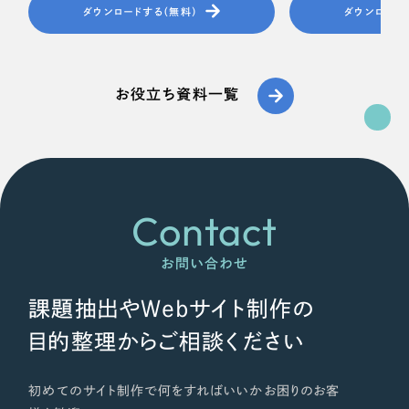
ダウンロードする（無料）
ダウンロード
お役立ち資料一覧
Contact
お問い合わせ
課題抽出やWebサイト制作の
目的整理からご相談ください
初めてのサイト制作で何をすればいいかお困りのお客