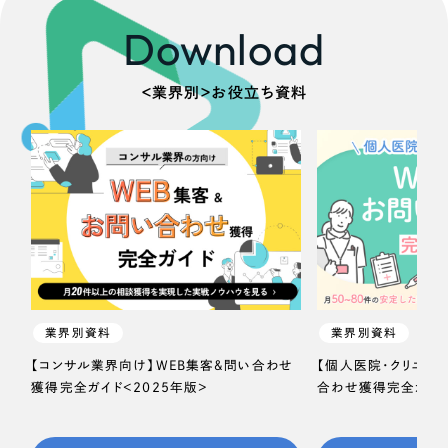
Download
＜業界別＞お役立ち資料
業界別資料
業界別資料
【コンサル業界向け】WEB集客＆問い合わせ
【個人医院・クリニッ
獲得完全ガイド＜2025年版＞
合わせ獲得完全ガイド