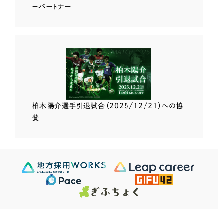
ーパートナー
柏木陽介選手
引退試合（2025/12/21）
への協
賛
Scroll Down