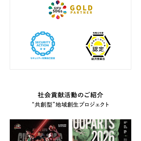
社会貢献活動のご紹介
“共創型”地域創生プロジェクト