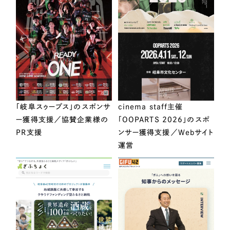
「岐阜スゥープス」のスポンサ
cinema staff主催
ー獲得支援／協賛企業様の
「OOPARTS 2026」のスポ
PR支援
ンサー獲得支援／Webサイト
運営