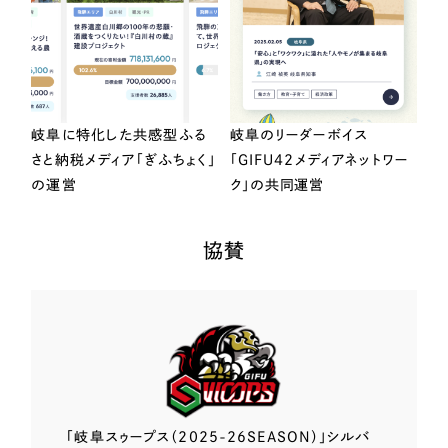
岐阜に特化した共感型ふる
岐阜のリーダーボイス
さと納税メディア「ぎふちょく」
「GIFU42メディアネットワー
の運営
ク」の共同運営
協賛
「岐阜スゥープス
（2025-26SEASON）」
シルバ