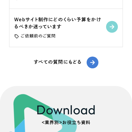
ポータルサイト・メディアサイト
（39件）
LP（ランディングページ）
（28件）
Webサイト制作にどのくらい予算をかけ
キャンペーン・プロモーションサイト
（12件）
るべきか迷っています
ブランディング（ロゴ・印刷物）
（90件）
ご依頼前のご質問
その他
（1件）
お客様インタビュー
すべての質問にもどる
Download
＜業界別＞お役立ち資料