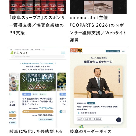
「岐阜スゥープス」のスポンサ
cinema staff主催
ー獲得支援／協賛企業様の
「OOPARTS 2026」のスポ
PR支援
ンサー獲得支援／Webサイト
運営
岐阜に特化した共感型ふる
岐阜のリーダーボイス