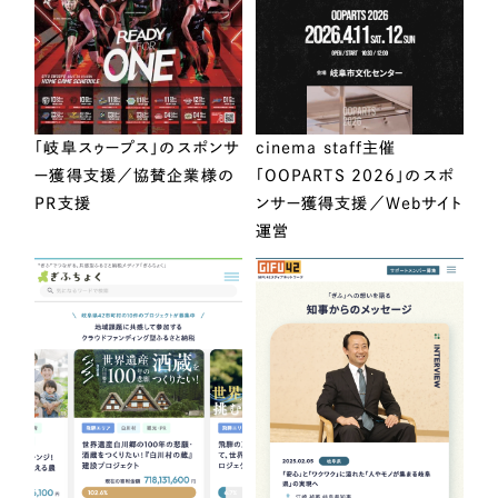
「岐阜スゥープス」のスポンサ
cinema staff主催
ー獲得支援／協賛企業様の
「OOPARTS 2026」のスポ
PR支援
ンサー獲得支援／Webサイト
運営