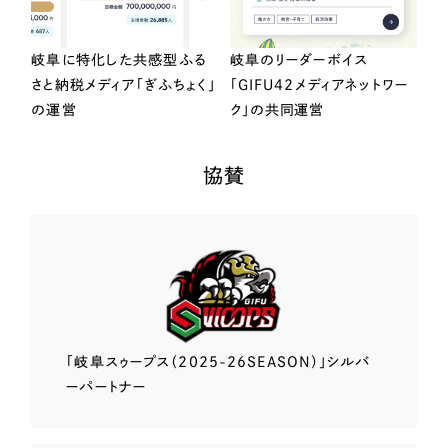
岐阜に特化した共感型ふる
岐阜のリーダーボイス
さと納税メディア「ぎふちょく」
「GIFU42メディアネットワー
の運営
ク」の共同運営
協賛
「岐阜スゥープス
（2025-26SEASON）」
シルバ
ーパートナー