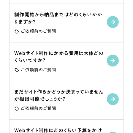
一部をご紹介します
制作開始から納品まではどのくらいかか
ブックマークしたサイト
りますか？
ご依頼前のご質問
Webサイト制作にかかる費用は大体どの
くらいですか？
ご依頼前のご質問
すべて
（624件）
まだサイト作るかどうか決まっていません
コーポレート・企業サイト
（278件）
が相談可能でしょうか？
ブランドサイト・サービスサイト
（85件）
ご依頼前のご質問
求人・採用サイト
（61件）
ECサイト（オンラインショップ）
（43件）
Webサイト制作にどのくらい予算をかけ