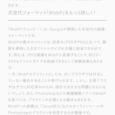
きます。
次世代フォーマット「WebP」をもっと詳しく！
「WebP（ウェッピー）」は、Googleが開発した次世代の画像
フォーマットです。
WebPの最大のメリットは、従来のJPEGやPNGと比べて、画
質を維持したままファイルサイズを大幅に削減できる点で
す。例えば、JPEG画像をWebPに変換することで、約25～
34%もファイルサイズを削減できるという実験結果もありま
す。
一方、WebPのデメリットとしては、古いブラウザでは対応し
ていない場合があることが挙げられます。 しかし、主要ブラウ
ザはすでに対応済みのため、現在では大きな問題とはならな
いでしょう。また、Photoshopなどの画像編集ソフトでWebP
を扱うには、プラグインが必要となる場合もあります。
WebPへの変換は、「iloveIMG」などのオンラインツールや、
Photoshopのプラグインを利用するのが簡単です。