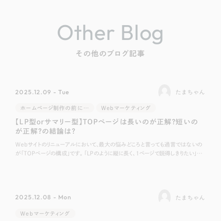
Other Blog
その他のブログ記事
2025.12.09 - Tue
たまちゃん
ホームページ制作の前に…
Webマーケティング
【LP型orサマリー型】TOPページは長いのが正解？短いの
が正解？の結論は？
Webサイトのリニューアルにおいて、最大の悩みどころと言っても過言ではないの
が「TOPページの構成」です。 「LPのように縦に長く、1ページで説得しきりたい」
「いや、TOPはあくまで目次として機能させ、詳細ページへ誘導すべきだ
2025.12.08 - Mon
たまちゃん
Webマーケティング