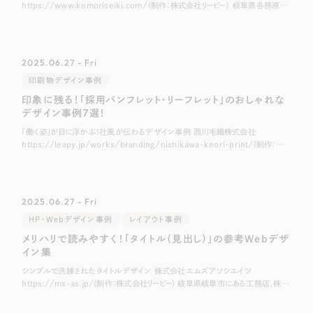
https://www.komoriseiki.com/（制作：株式会社リーピー） 岐阜県各務原市
にある精密機械部品加工業の企業、株式会社小森精機様のホーム
2025.06.27 - Fri
印刷物デザイン事例
印象に残る！「採用パンフレット・リーフレット」のおしゃれな
デザイン事例7選！
「働く姿」が目に浮かぶ！社風が伝わるデザイン事例 西川毛織株式会社
https://leapy.jp/works/branding/nishikawa-keori-print/(制作：株
式会社リーピー) 愛知県名古屋市にあるウール
2025.06.27 - Fri
HP・Webデザイン事例
レイアウト事例
メリハリで読みやすく！「タイトル（見出し）」の参考Webデザ
イン集
シンプルで洗練されたタイトルデザイン 株式会社エムズアソシエイツ
https://ms-as.jp/(制作：株式会社リーピー) 岐阜県岐阜市にある工務店、株式
会社エムズアソシエイツ様のホームページです。 こちらはクレヨンで引い