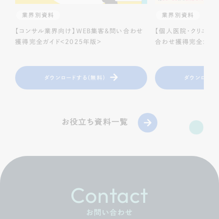
業界別資料
業界別資料
【コンサル業界向け】WEB集客＆問い合わせ
【個人医院・クリニッ
獲得完全ガイド＜2025年版＞
合わせ獲得完全ガイド
ダウンロードする（無料）
ダウンロード
お役立ち資料一覧
Contact
お問い合わせ