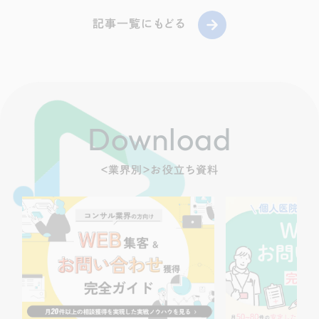
記事一覧にもどる
Download
＜業界別＞お役立ち資料