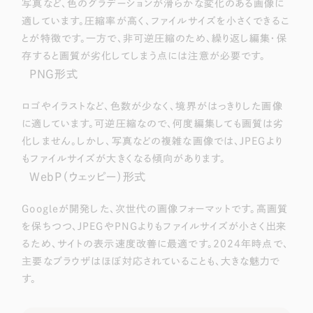
写真など、色のグラデーションが滑らかな変化のある画像に
適しています。圧縮率が高く、ファイルサイズを小さくできるこ
とが特徴です。一方で、非可逆圧縮のため、繰り返し編集・保
存すると画質が劣化してしまう点には注意が必要です。
PNG形式
ロゴやイラストなど、色数が少なく、境界がはっきりした画像
に適しています。可逆圧縮なので、何度編集しても画質は劣
化しません。しかし、写真などの複雑な画像では、JPEGより
もファイルサイズが大きくなる傾向があります。
WebP（ウェッピー）形式
Googleが開発した、次世代の画像フォーマットです。高画質
を保ちつつ、JPEGやPNGよりもファイルサイズが小さく出来
るため、サイトの表示速度改善に最適です。2024年時点で、
主要なブラウザはほぼ対応されていることも、大きな魅力で
す。