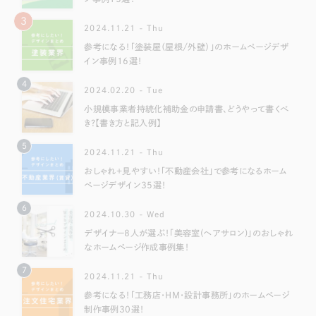
3
2024.11.21 - Thu
参考になる！「塗装屋（屋根/外壁）」のホームページデザ
イン事例16選！
4
2024.02.20 - Tue
小規模事業者持続化補助金の申請書、どうやって書くべ
き？【書き方と記入例】
5
2024.11.21 - Thu
おしゃれ＋見やすい！「不動産会社」で参考になるホーム
ページデザイン35選！
6
2024.10.30 - Wed
デザイナー8人が選ぶ！「美容室(ヘアサロン)」のおしゃれ
なホームページ作成事例集！
7
2024.11.21 - Thu
参考になる！「工務店・HM・設計事務所」のホームページ
制作事例30選！