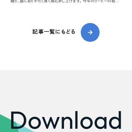
66
賜り、誠にありがたく厚く御礼申し上げます。 今年のリーピーの取り
組み予定をご紹介するとともに、昨年のリーピーも振り返りたいと思
います。 2024年のリーピーについて
記事一覧にもどる
Download