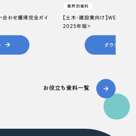
業界別資料
問い合わせ獲得完全ガイ
【土木・建設業向け】WEB集客
2025年版＞
）
ダウンロード
お役立ち資料一覧