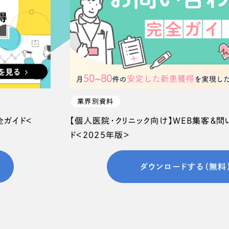
業界別資料
全ガイド＜
【個人医院・クリニック向け】WEB集客＆
ド＜2025年版＞
ダウンロードする（無料