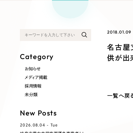
リープ
SEO対
グ"から、
広報支援
2018.01.09
名古屋
Category
供が出
お知らせ
メディア掲載
採用情報
未分類
一覧へ戻
New Posts
2026.08.04 - Tue