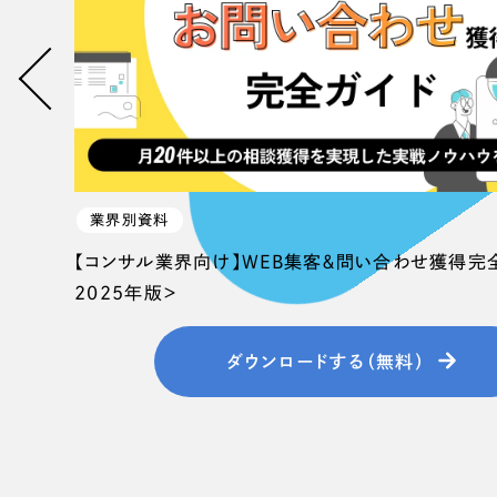
業界別資料
【コンサル業界向け】WEB集客＆問い合わせ獲得完
2025年版＞
ダウンロードする（無料）