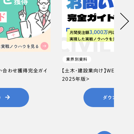
業界別資料
問い合わせ獲得完全ガイ
【土木・建設業向け】WEB集客
2025年版＞
）
ダウンロード