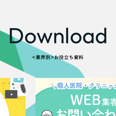
Download
＜業界別＞お役立ち資料