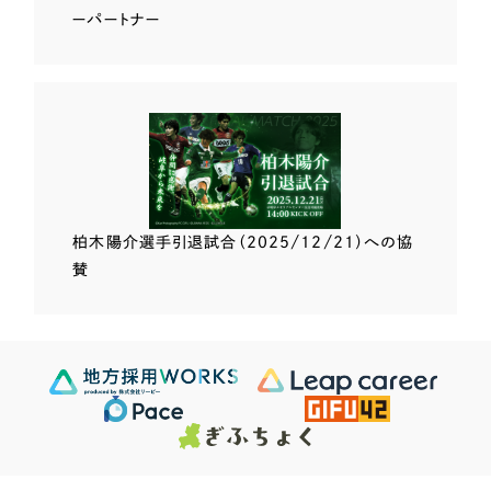
ーパートナー
柏木陽介選手
引退試合（2025/12/21）
への協
賛
Scroll Down