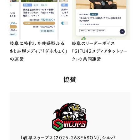
岐阜に特化した共感型ふる
岐阜のリーダーボイス
さと納税メディア「ぎふちょく」
「GIFU42メディアネットワー
の運営
ク」の共同運営
協賛
「岐阜スゥープス
（2025-26SEASON）」
シルバ