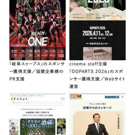
「岐阜スゥープス」のスポンサ
cinema staff主催
ー獲得支援／協賛企業様の
「OOPARTS 2026」のスポ
PR支援
ンサー獲得支援／Webサイト
運営