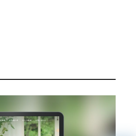
リティ方針
AI倫理ポリシー
ウェブアクセシビリティ方針