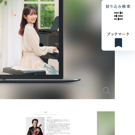
絞り込み検索
ブックマーク