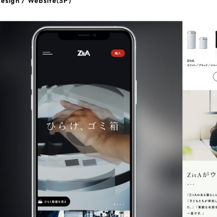
esign / Website(SP)