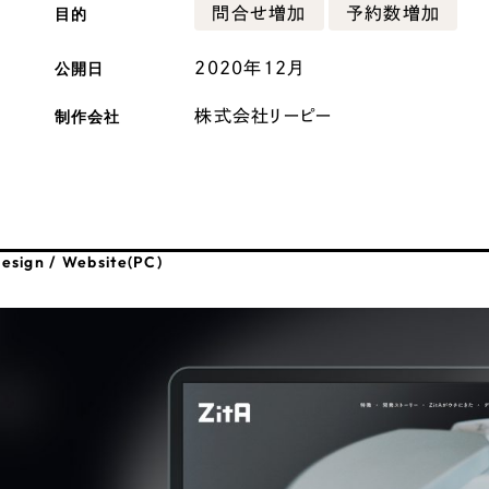
目的
問合せ増加
予約数増加
広報ブログ
メルマガアーカイブ
公開日
2020年12月
制作会社
株式会社リーピー
プライバシーポリシー
情報セキュ
esign / Website(PC)
クッキーポリシー
サイトマップ
客様も歓迎。
セプトの策定からお任
化するサイト構成、デザ