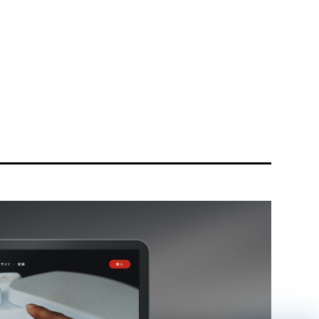
リティ方針
AI倫理ポリシー
ウェブアクセシビリティ方針