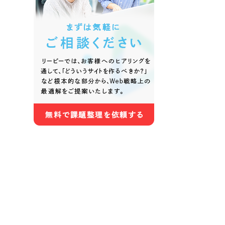
色
ホワイト・白色
グレー
オレンジ・橙色
イエロ
パープル・紫色
ピンク
さらに条件を追加する