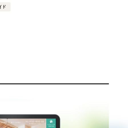
イド
リティ方針
AI倫理ポリシー
ウェブアクセシビリティ方針