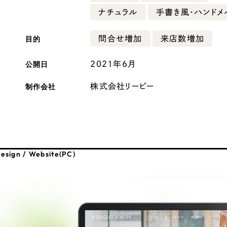
ナチュラル
手書き風・ハンドメ
広報ブログ
メルマガアーカイブ
目的
問合せ増加
来店数増加
公開日
2021年6月
制作会社
株式会社リーピー
プライバシーポリシー
情報セキュ
クッキーポリシー
サイトマップ
esign / Website(PC)
客様も歓迎。
セプトの策定からお任
化するサイト構成、デザ