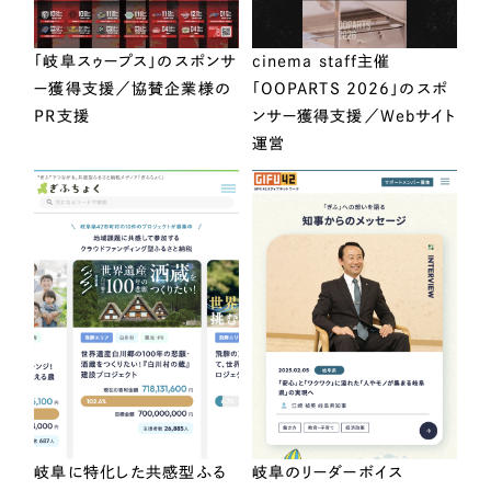
「岐阜スゥープス」のスポンサ
cinema staff主催
ー獲得支援／協賛企業様の
「OOPARTS 2026」のスポ
PR支援
ンサー獲得支援／Webサイト
運営
岐阜に特化した共感型ふる
岐阜のリーダーボイス