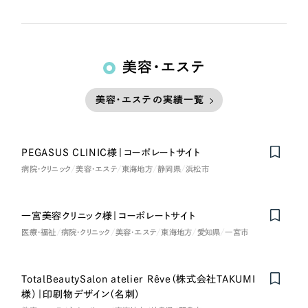
美容・エステ
美容・エステの実績一覧
PEGASUS CLINIC様｜コーポレートサイト
病院・クリニック
美容・エステ
東海地方
静岡県
浜松市
一宮美容クリニック様｜コーポレートサイト
医療・福祉
病院・クリニック
美容・エステ
東海地方
愛知県
一宮市
TotalBeautySalon atelier Rêve（株式会社TAKUMI
様）｜印刷物デザイン（名刺）