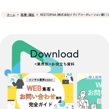
ホーム
医療・福祉
RESTORNA（株式会社イディアコーポレーション様）｜
Download
＜業界別＞お役立ち資料