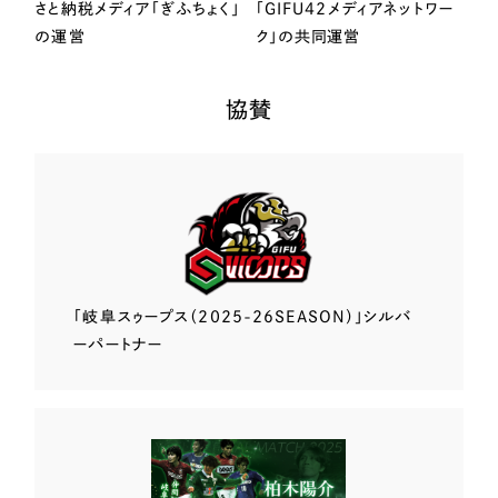
さと納税メディア「ぎふちょく」
「GIFU42メディアネットワー
の運営
ク」の共同運営
協賛
「岐阜スゥープス
（2025-26SEASON）」
シルバ
ーパートナー