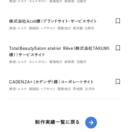
美容・エステ
ネイルサロン
東海地方
岐阜県
羽島市
株式会社Acot様｜ブランドサイト・サービスサイト
美容・エステ
美容院・ヘアサロン
関東地方
東京都
日野市
TotalBeautySalon atelier Rêve（株式会社TAKUMI
様）｜サービスサイト
美容・エステ
ネイルサロン
東海地方
岐阜県
羽島市
CADENZA+（カデンザ）様｜コーポレートサイト
美容・エステ
美容院・ヘアサロン
関東地方
茨城県
古河市
制作実績一覧に戻る