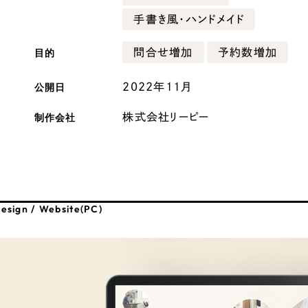
手書き風・ハンドメイド
広報ブログ
メルマガアーカイブ
目的
問合せ増加
予約数増加
公開日
2022年11月
制作会社
株式会社リーピー
プライバシーポリシー
情報セキュ
クッキーポリシー
サイトマップ
esign / Website(PC)
客様も歓迎。
セプトの策定からお任
化するサイト構成、デザ