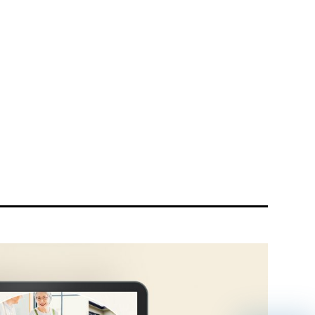
リティ方針
AI倫理ポリシー
ウェブアクセシビリティ方針