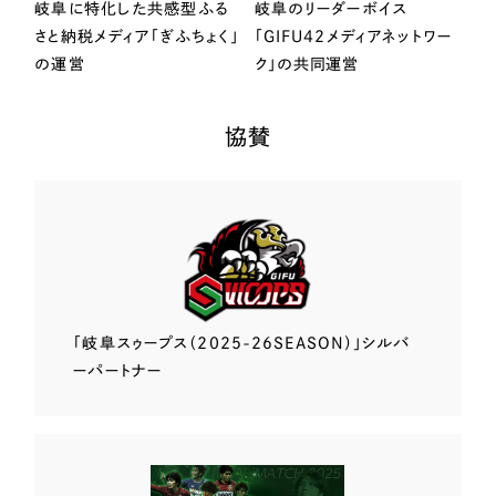
岐阜に特化した共感型ふる
岐阜のリーダーボイス
さと納税メディア「ぎふちょく」
「GIFU42メディアネットワー
の運営
ク」の共同運営
協賛
「岐阜スゥープス
（2025-26SEASON）」
シルバ
ーパートナー