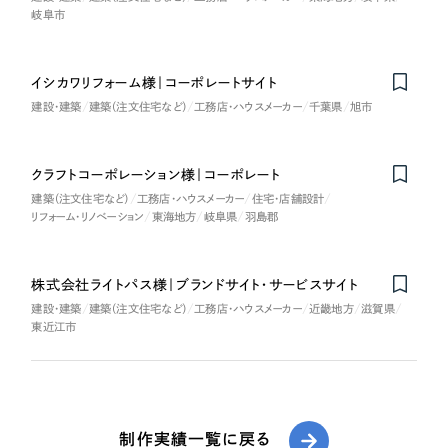
岐阜市
イシカワリフォーム様｜コーポレートサイト
建設・建築
建築（注文住宅など）
工務店・ハウスメーカー
千葉県
旭市
クラフトコーポレーション様｜コーポレート
建築（注文住宅など）
工務店・ハウスメーカー
住宅・店舗設計
リフォーム・リノベーション
東海地方
岐阜県
羽島郡
株式会社ライトパス様｜ブランドサイト・サービスサイト
建設・建築
建築（注文住宅など）
工務店・ハウスメーカー
近畿地方
滋賀県
東近江市
制作実績一覧に戻る