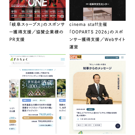
「岐阜スゥープス」のスポンサ
cinema staff主催
ー獲得支援／協賛企業様の
「OOPARTS 2026」のスポ
PR支援
ンサー獲得支援／Webサイト
運営