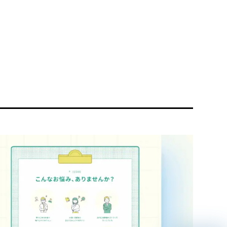
リティ方針
AI倫理ポリシー
ウェブアクセシビリティ方針