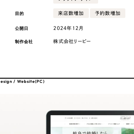
広報ブログ
目的
来店数増加
予約数増加
メルマガアーカイブ
公開日
2024年12月
制作会社
株式会社リーピー
プライバシーポリシー
情報セキュ
クッキーポリシー
サイトマップ
esign / Website(PC)
客様も歓迎。
セプトの策定からお任
化するサイト構成、デザ