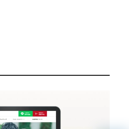
リティ方針
AI倫理ポリシー
ウェブアクセシビリティ方針