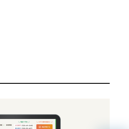
リティ方針
AI倫理ポリシー
ウェブアクセシビリティ方針