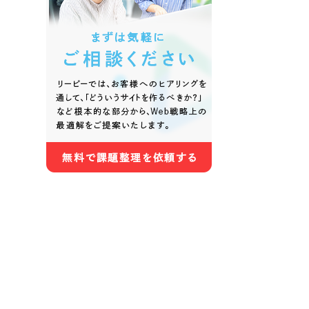
色
ホワイト・白色
グレー
オレンジ・橙色
イエロ
パープル・紫色
ピンク
さらに条件を追加する