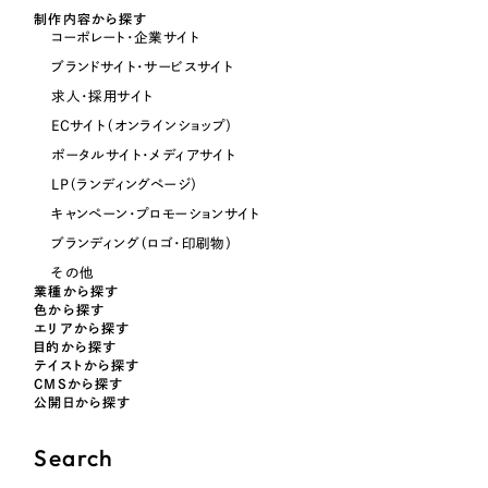
制作内容から探す
コーポレート・企業サイト
オレンジ・橙色
ブランドサイト・サービスサイト
求人・採用サイト
イエロー・黄色
ECサイト（オンラインショップ）
ポータルサイト・メディアサイト
グリーン・緑色
LP（ランディングページ）
キャンペーン・プロモーションサイト
ブルー・青色
ブランディング（ロゴ・印刷物）
その他
業種から探す
パープル・紫色
色から探す
エリアから探す
目的から探す
ピンク・桃色
テイストから探す
CMSから探す
公開日から探す
カラフル・多色
Search
その他