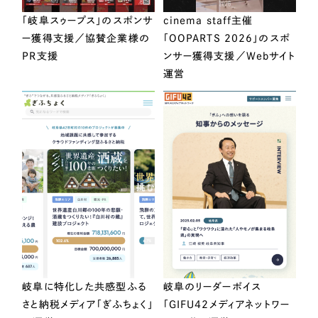
「岐阜スゥープス」のスポンサ
cinema staff主催
ー獲得支援／協賛企業様の
「OOPARTS 2026」のスポ
PR支援
ンサー獲得支援／Webサイト
運営
岐阜に特化した共感型ふる
岐阜のリーダーボイス
さと納税メディア「ぎふちょく」
「GIFU42メディアネットワー