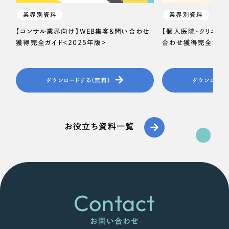
業界別資料
業界別資料
【コンサル業界向け】WEB集客＆問い合わせ
【個人医院・クリニッ
獲得完全ガイド＜2025年版＞
合わせ獲得完全ガイド
ダウンロードする（無料）
ダウンロード
お役立ち資料一覧
Contact
お問い合わせ