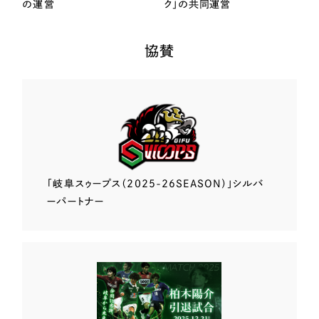
の運営
ク」の共同運営
協賛
「岐阜スゥープス
（2025-26SEASON）」
シルバ
ーパートナー