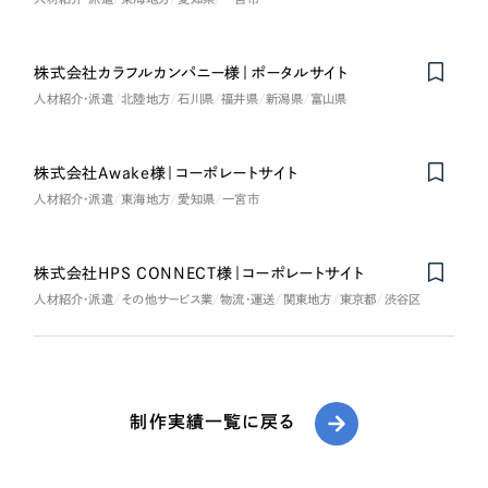
株式会社カラフルカンパニー様｜ポータルサイト
人材紹介・派遣
北陸地方
石川県
福井県
新潟県
富山県
株式会社Awake様｜コーポレートサイト
人材紹介・派遣
東海地方
愛知県
一宮市
株式会社HPS CONNECT様｜コーポレートサイト
人材紹介・派遣
その他サービス業
物流・運送
関東地方
東京都
渋谷区
制作実績一覧に戻る