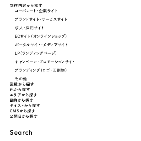
制作内容から探す
コーポレート・企業サイト
オレンジ・橙色
ブランドサイト・サービスサイト
求人・採用サイト
イエロー・黄色
ECサイト（オンラインショップ）
ポータルサイト・メディアサイト
グリーン・緑色
LP（ランディングページ）
キャンペーン・プロモーションサイト
ブルー・青色
ブランディング（ロゴ・印刷物）
その他
業種から探す
パープル・紫色
色から探す
エリアから探す
目的から探す
ピンク・桃色
テイストから探す
CMSから探す
公開日から探す
カラフル・多色
Search
その他