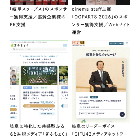
「岐阜スゥープス」のスポンサ
cinema staff主催
ー獲得支援／協賛企業様の
「OOPARTS 2026」のスポ
PR支援
ンサー獲得支援／Webサイト
運営
岐阜に特化した共感型ふる
岐阜のリーダーボイス
さと納税メディア「ぎふちょく」
「GIFU42メディアネットワー