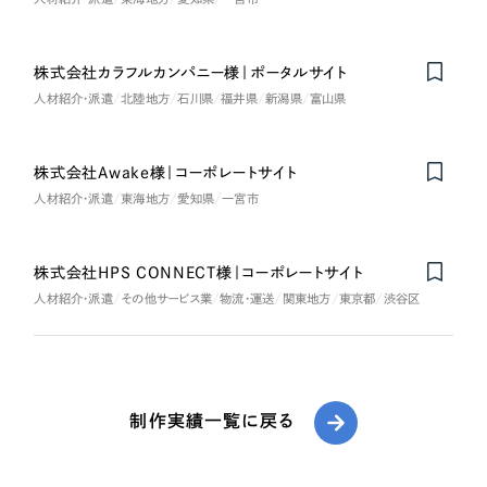
株式会社カラフルカンパニー様｜ポータルサイト
人材紹介・派遣
北陸地方
石川県
福井県
新潟県
富山県
株式会社Awake様｜コーポレートサイト
人材紹介・派遣
東海地方
愛知県
一宮市
株式会社HPS CONNECT様｜コーポレートサイト
人材紹介・派遣
その他サービス業
物流・運送
関東地方
東京都
渋谷区
制作実績一覧に戻る