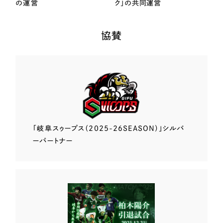
の運営
ク」の共同運営
協賛
「岐阜スゥープス
（2025-26SEASON）」
シルバ
ーパートナー