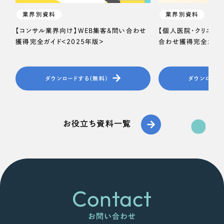
業界別資料
業界別資料
【コンサル業界向け】WEB集客＆問い合わせ
【個人医院・クリニッ
獲得完全ガイド＜2025年版＞
合わせ獲得完全ガイド
ダウンロードする（無料）
ダウンロード
お役立ち資料一覧
Contact
お問い合わせ