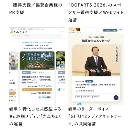
ー獲得支援／協賛企業様の
「OOPARTS 2026」のスポ
PR支援
ンサー獲得支援／Webサイト
運営
岐阜に特化した共感型ふる
岐阜のリーダーボイス
さと納税メディア「ぎふちょく」
「GIFU42メディアネットワー
の運営
ク」の共同運営