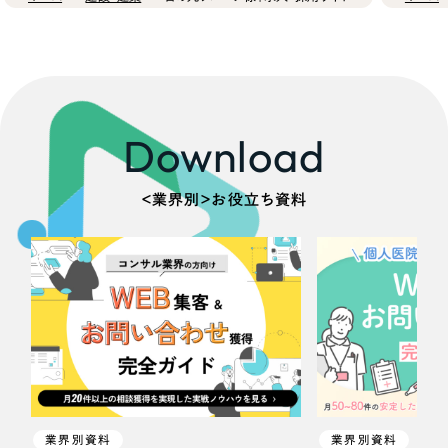
Download
＜業界別＞お役立ち資料
業界別資料
業界別資料