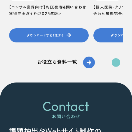
【コンサル業界向け】WEB集客＆問い合わせ
【個人医院・クリニッ
獲得完全ガイド＜2025年版＞
合わせ獲得完全ガイド
ダウンロードする（無料）
ダウンロード
お役立ち資料一覧
Contact
お問い合わせ
課題抽出やWebサイト制作の