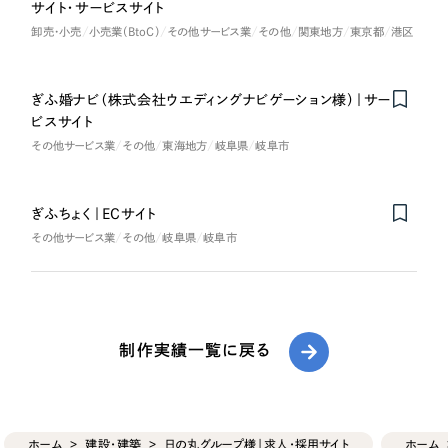
サイト・サービスサイト
卸売・小売
小売業（BtoC）
その他サービス業
その他
関東地方
東京都
港区
ぎふ婚ナビ（株式会社ウエディングナビゲーション様）｜サー
ビスサイト
その他サービス業
その他
東海地方
岐阜県
岐阜市
ぎふちょく｜ECサイト
その他サービス業
その他
岐阜県
岐阜市
制作実績一覧に戻る
ホーム
建設・建築
日の丸グループ様｜求人・採用サイト
ホーム