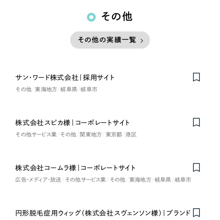
その他
その他の実績一覧
サン・ワード株式会社｜採用サイト
その他
東海地方
岐阜県
岐阜市
株式会社スピカ様｜コーポレートサイト
その他サービス業
その他
関東地方
東京都
港区
株式会社コームラ様｜コーポレートサイト
広告・メディア・放送
その他サービス業
その他
東海地方
岐阜県
岐阜市
円形脱毛症用ウィッグ（株式会社スヴェンソン様）｜ブランド