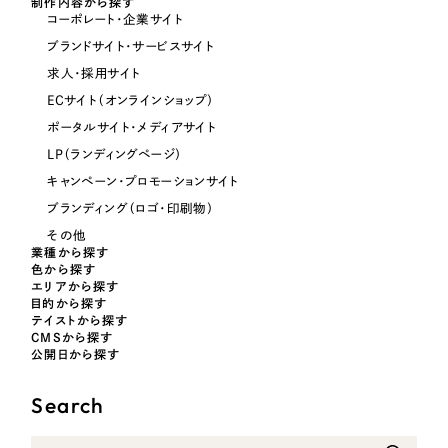
制作内容から探す
コーポレート・企業サイト
オレンジ・橙色
ブランドサイト・サービスサイト
求人・採用サイト
イエロー・黄色
ECサイト（オンラインショップ）
ポータルサイト・メディアサイト
グリーン・緑色
LP（ランディングページ）
キャンペーン・プロモーションサイト
ブルー・青色
ブランディング（ロゴ・印刷物）
その他
パープル・紫色
業種から探す
色から探す
エリアから探す
目的から探す
ピンク・桃色
テイストから探す
CMSから探す
公開日から探す
カラフル・多色
Search
その他