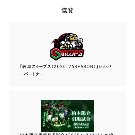
協賛
「岐阜スゥープス
（2025-26SEASON）」
シルバ
ーパートナー