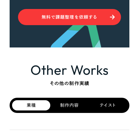
無料で課題整理を依頼する
Other Works
その他の制作実績
業種
制作内容
テイスト