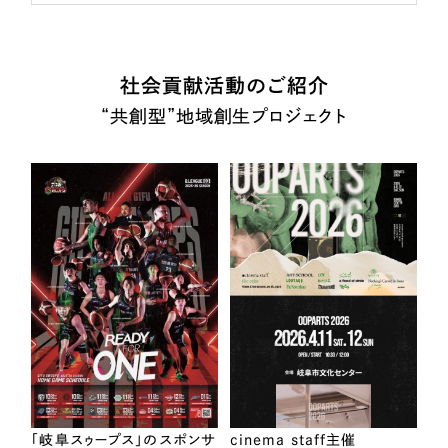
社会貢献活動のご紹介
“共創型”地域創生プロジェクト
「岐阜スゥープス」のスポンサ
cinema staff主催