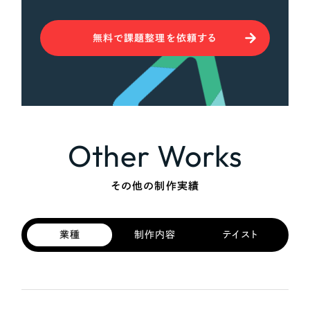
無料で課題整理を依頼する
Other Works
その他の制作実績
業種
制作内容
テイスト