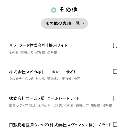
その他
その他の実績一覧
サン・ワード株式会社｜採用サイト
その他
東海地方
岐阜県
岐阜市
株式会社スピカ様｜コーポレートサイト
その他サービス業
その他
関東地方
東京都
港区
株式会社コームラ様｜コーポレートサイト
広告・メディア・放送
その他サービス業
その他
東海地方
岐阜県
岐阜市
円形脱毛症用ウィッグ（株式会社スヴェンソン様）｜ブランド