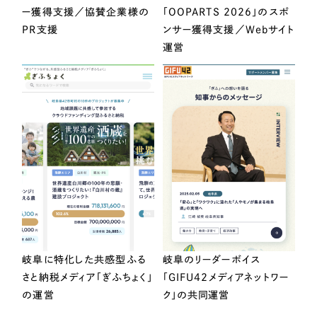
ー獲得支援／協賛企業様の
「OOPARTS 2026」のスポ
PR支援
ンサー獲得支援／Webサイト
運営
岐阜に特化した共感型ふる
岐阜のリーダーボイス
さと納税メディア「ぎふちょく」
「GIFU42メディアネットワー
の運営
ク」の共同運営