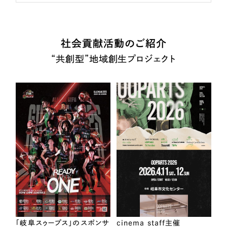
社会貢献活動のご紹介
“共創型”地域創生プロジェクト
「岐阜スゥープス」のスポンサ
cinema staff主催