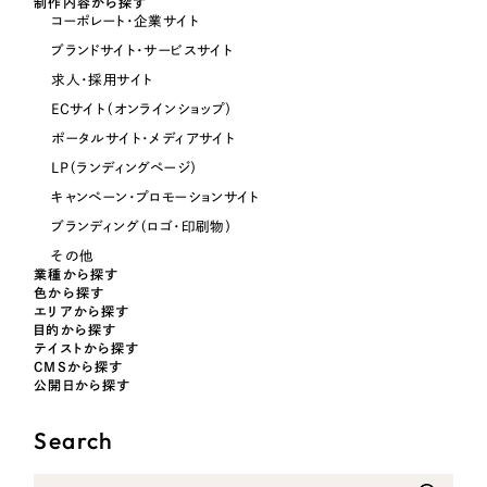
制作内容から探す
コーポレート・企業サイト
オレンジ・橙色
ブランドサイト・サービスサイト
求人・採用サイト
イエロー・黄色
ECサイト（オンラインショップ）
ポータルサイト・メディアサイト
グリーン・緑色
LP（ランディングページ）
キャンペーン・プロモーションサイト
ブルー・青色
ブランディング（ロゴ・印刷物）
その他
パープル・紫色
業種から探す
色から探す
エリアから探す
目的から探す
ピンク・桃色
テイストから探す
CMSから探す
公開日から探す
カラフル・多色
Search
その他