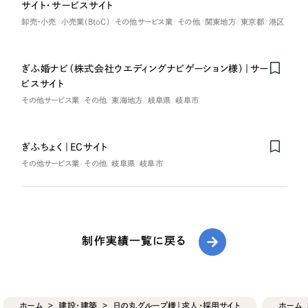
サイト・サービスサイト
卸売・小売
小売業（BtoC）
その他サービス業
その他
関東地方
東京都
港区
ぎふ婚ナビ（株式会社ウエディングナビゲーション様）｜サー
ビスサイト
その他サービス業
その他
東海地方
岐阜県
岐阜市
ぎふちょく｜ECサイト
その他サービス業
その他
岐阜県
岐阜市
制作実績一覧に戻る
ホーム
建設・建築
日の丸グループ様｜求人・採用サイト
ホーム