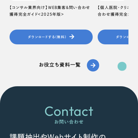
【コンサル業界向け】WEB集客＆問い合わせ
【個人医院・クリニッ
獲得完全ガイド＜2025年版＞
合わせ獲得完全ガイド
ダウンロードする（無料）
ダウンロード
お役立ち資料一覧
Contact
お問い合わせ
課題抽出やWebサイト制作の