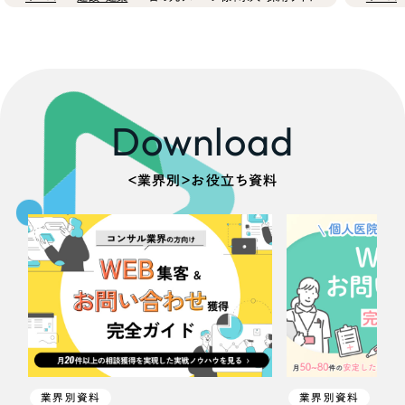
Download
＜業界別＞お役立ち資料
業界別資料
業界別資料