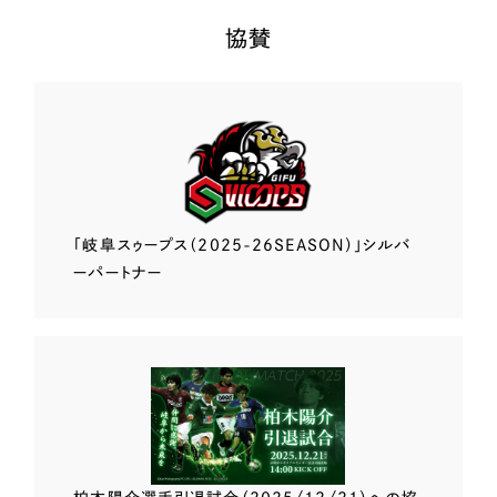
協賛
「岐阜スゥープス
（2025-26SEASON）」
シルバ
ーパートナー