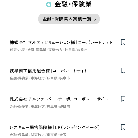
金融・保険業
金融・保険業の実績一覧
株式会社マルエイソリューション様｜コーポレートサイト
卸売・小売
金融・保険業
東海地方
岐阜県
岐阜市
岐阜商工信用組合様｜コーポレートサイト
金融・保険業
東海地方
岐阜県
岐阜市
株式会社アルファ・パートナー様｜コーポレートサイト
金融・保険業
東海地方
岐阜県
岐阜市
レスキュー損害保険様｜LP（ランディングページ）
金融・保険業
関東地方
東京都
港区