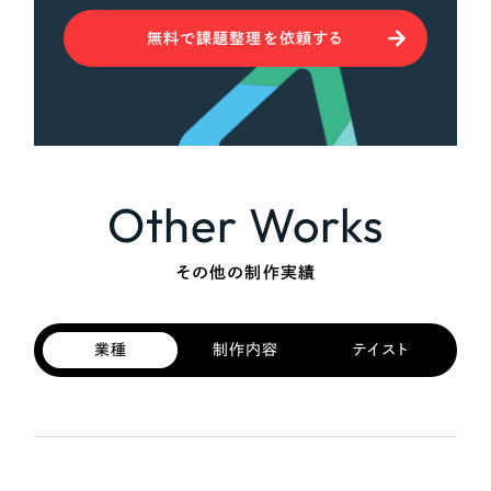
無料で課題整理を依頼する
Other Works
その他の制作実績
業種
制作内容
テイスト