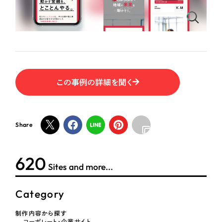
この事例の詳細を聞く
Share
620
Sites and more...
Category
制作内容から探す
コーポレート・企業サイト