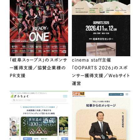
「岐阜スゥープス」のスポンサ
cinema staff主催
ー獲得支援／協賛企業様の
「OOPARTS 2026」のスポ
PR支援
ンサー獲得支援／Webサイト
運営