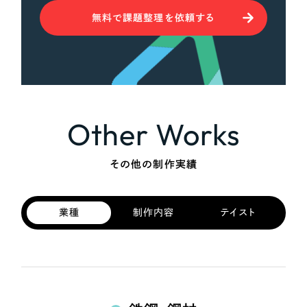
無料で課題整理を依頼する
Other Works
その他の制作実績
業種
制作内容
テイスト