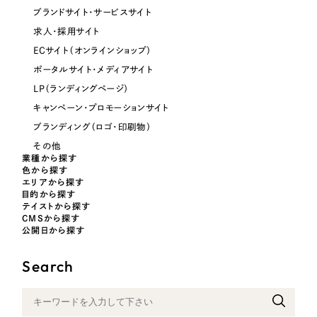
ブランドサイト・サービスサイト
オレンジ・橙色
求人・採用サイト
ECサイト（オンラインショップ）
イエロー・黄色
ポータルサイト・メディアサイト
LP（ランディングページ）
グリーン・緑色
キャンペーン・プロモーションサイト
ブランディング（ロゴ・印刷物）
ブルー・青色
その他
業種から探す
色から探す
パープル・紫色
エリアから探す
目的から探す
テイストから探す
ピンク・桃色
CMSから探す
公開日から探す
カラフル・多色
Search
その他