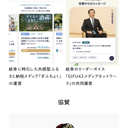
岐阜に特化した共感型ふる
岐阜のリーダーボイス
さと納税メディア「ぎふちょく」
「GIFU42メディアネットワー
の運営
ク」の共同運営
協賛