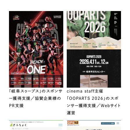
「岐阜スゥープス」のスポンサ
cinema staff主催
ー獲得支援／協賛企業様の
「OOPARTS 2026」のスポ
PR支援
ンサー獲得支援／Webサイト
運営