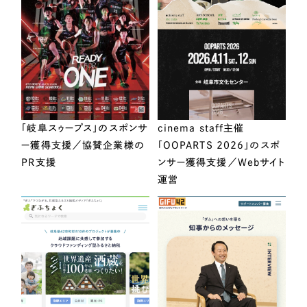
「岐阜スゥープス」のスポンサ
cinema staff主催
ー獲得支援／協賛企業様の
「OOPARTS 2026」のスポ
PR支援
ンサー獲得支援／Webサイト
運営