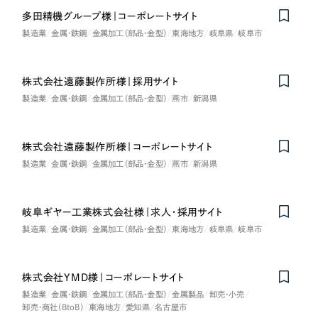
多田精機グループ様｜コーポレートサイト
製造業
金属・鉄鋼
金属加工（部品・金型）
東海地方
岐阜県
岐阜市
株式会社遠藤製作所様｜採用サイト
製造業
金属・鉄鋼
金属加工（部品・金型）
燕市
新潟県
株式会社遠藤製作所様｜コーポレートサイト
製造業
金属・鉄鋼
金属加工（部品・金型）
燕市
新潟県
岐阜ギヤー工業株式会社様｜求人・採用サイト
製造業
金属・鉄鋼
金属加工（部品・金型）
東海地方
岐阜県
岐阜市
株式会社YMD様｜コーポレートサイト
製造業
金属・鉄鋼
金属加工（部品・金型）
金属製品
卸売・小売
卸売・商社（BtoB）
東海地方
愛知県
名古屋市