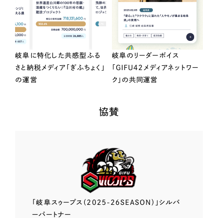
岐阜に特化した共感型ふる
岐阜のリーダーボイス
さと納税メディア「ぎふちょく」
「GIFU42メディアネットワー
の運営
ク」の共同運営
協賛
「岐阜スゥープス
（2025-26SEASON）」
シルバ
ーパートナー