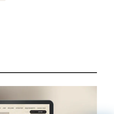
リティ方針
AI倫理ポリシー
ウェブアクセシビリティ方針