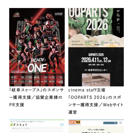
「岐阜スゥープス」のスポンサ
cinema staff主催
ー獲得支援／協賛企業様の
「OOPARTS 2026」のスポ
PR支援
ンサー獲得支援／Webサイト
運営