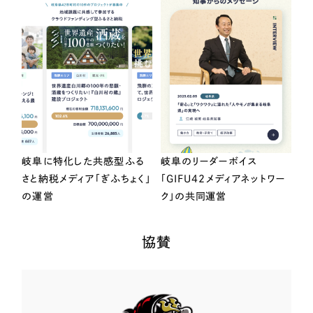
岐阜に特化した共感型ふる
岐阜のリーダーボイス
さと納税メディア「ぎふちょく」
「GIFU42メディアネットワー
の運営
ク」の共同運営
協賛