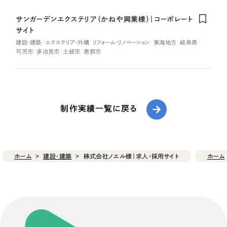
サンガーデンエクステリア（かねや興業様）｜コーポレート
サイト
建設・建築
エクステリア・外構
リフォーム・リノベーション
東海地方
岐阜県
可児市
多治見市
土岐市
恵那市
制作実績一覧に戻る
ホーム
建設・建築
株式会社ノエル様｜求人・採用サイト
ホーム