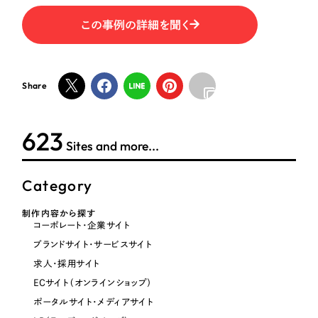
オレンジ・橙色
この事例の詳細を聞く
イエロー・黄色
Share
グリーン・緑色
623
ブルー・青色
Sites and more...
パープル・紫色
Category
制作内容から探す
ピンク・桃色
コーポレート・企業サイト
ブランドサイト・サービスサイト
カラフル・多色
求人・採用サイト
ECサイト（オンラインショップ）
その他
ポータルサイト・メディアサイト