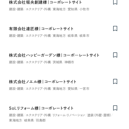
株式会社堀央創建様｜コーポレートサイト
建設・建築
エクステリア・外構
東海地方
愛知県
小牧市
有限会社達匠様｜コーポレートサイト
建設・建築
エクステリア・外構
東海地方
岐阜県
岐阜市
株式会社ハッピーガーデン様｜コーポ―レートサイト
建設・建築
エクステリア・外構
茨城県
神栖市
株式会社ノエル様｜コーポレートサイト
建設・建築
エクステリア・外構
東海地方
愛知県
一宮市
Sol.リフォーム様｜コーポレートサイト
建設・建築
エクステリア・外構
リフォーム・リノベーション
塗装（外壁・屋根）
東海地方
岐阜県
羽島郡