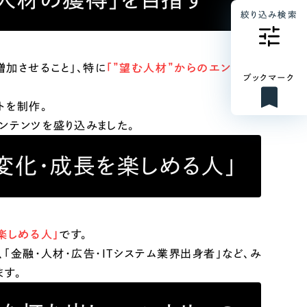
絞り込み検索
増加させること」、特に
「”望む人材”からのエントリー
ブックマーク
トを制作。
ンテンツを盛り込みました。
、変化・成長を楽しめる人」
楽しめる人」
です。
「金融・人材・広告・ITシステム業界出身者」など、み
す。