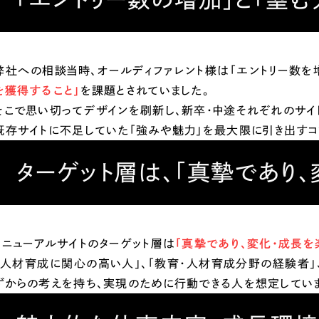
66
弊社への相談当時、オールディファレント様は「エントリー数を
を獲得すること」
を課題とされていました。
そこで思い切ってデザインを刷新し、新卒・中途それぞれのサイ
既存サイトに不足していた「強みや魅力」を最大限に引き出すコ
ターゲット層は、「真摯であり
リニューアルサイトのターゲット層は
「真摯であり、変化・成長を
「人材育成に関心の高い人」、「教育・人材育成分野の経験者」、
ずからの考えを持ち、実現のために行動できる人を想定していま