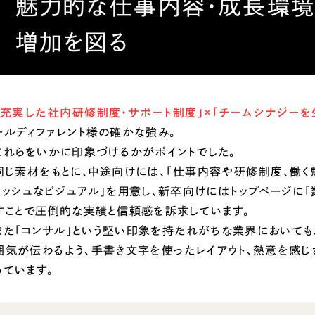
魅力的な仕事内容・成長環境
増加を図る
「充実した社内研修制度・サポート制度」×「チームシナジーを
ールディファレント様の確かな強み。
これらをいかに印象づけるかがポイントでした。
同じ素材をもとに、中途向けには、「仕事内容や研修制度、働く魅
リッシュなビジュアル」を用意し、新卒向けにはトップページに「
すことで圧倒的な実績と信頼感を訴求しています。
また「コンサル」という堅い印象を持たれがちな業界においても
囲気が伝わるよう、手書き文字を使ったレイアウト、熱意を感じ
っています。