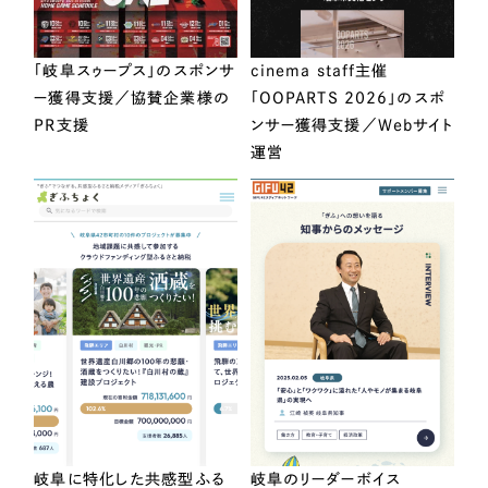
「岐阜スゥープス」のスポンサ
cinema staff主催
ー獲得支援／協賛企業様の
「OOPARTS 2026」のスポ
PR支援
ンサー獲得支援／Webサイト
運営
岐阜に特化した共感型ふる
岐阜のリーダーボイス