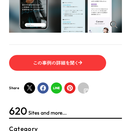
この事例の詳細を聞く
Share
624
Sites and more...
Category