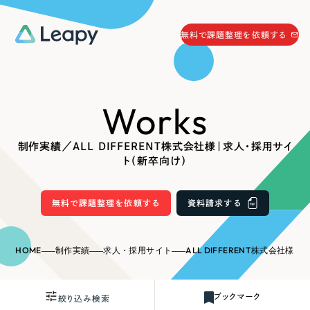
058-215-0066
無料で課題整理を依頼する
24時間受付
無料で課題整理を依頼する
Works
資料請求
する
資料請求する
制作実績／ALL DIFFERENT株式会社様｜求人・採用サイ
無料で課題整理を依頼
する
ト（新卒向け）
Company
無料で課題整理を依頼する
資料請求する
会社情報
採用情報
Web Produce
HOME
制作実績
求人・採用サイト
ALL DIFFERENT株式会社様｜求人・採用
お役立ち情報
リーピーが選ばれる理由
会社概要
ブックマーク
絞り込み検索