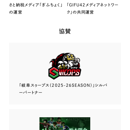
さと納税メディア「ぎふちょく」
「GIFU42メディアネットワー
の運営
ク」の共同運営
協賛
「岐阜スゥープス
（2025-26SEASON）」
シルバ
ーパートナー