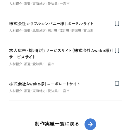
人材紹介・派遣
東海地方
愛知県
一宮市
株式会社カラフルカンパニー様｜ポータルサイト
人材紹介・派遣
北陸地方
石川県
福井県
新潟県
富山県
求人広告・採用代行サービスサイト（株式会社Awake様）｜
サービスサイト
人材紹介・派遣
愛知県
一宮市
株式会社Awake様｜コーポレートサイト
人材紹介・派遣
東海地方
愛知県
一宮市
制作実績一覧に戻る