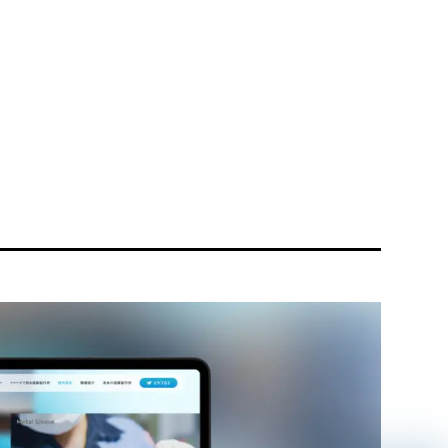
リティ方針
AI倫理ポリシー
ウェブアクセシビリティ方針