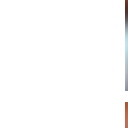
058-215-00
24時間受付
無料で課題整理を依頼する
資料請求する