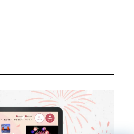
リティ方針
AI倫理ポリシー
ウェブアクセシビリティ方針