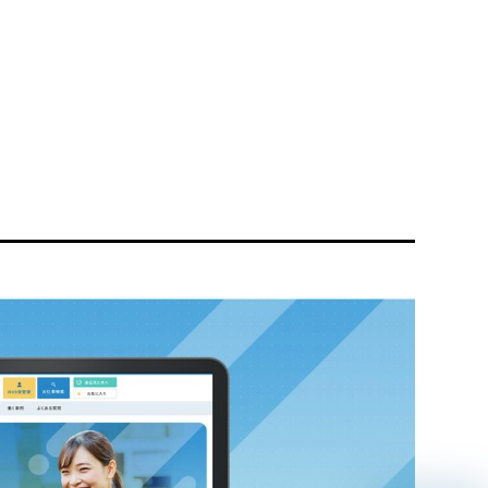
リティ方針
AI倫理ポリシー
ウェブアクセシビリティ方針