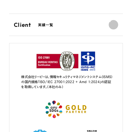
Client
実績一覧
株式会社リーピーは、情報セキュリティマネジメントシステム（ISMS）
の国内規格「ISO/IEC 27001:2022 + Amd 1:2024」の認証
を取得しています。（本社のみ）