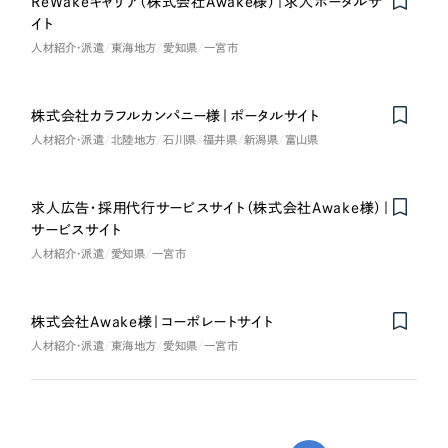
ReWakeキャリア（株式会社Awake様）｜求人ポータルサ
イト
人材紹介・派遣
東海地方
愛知県
一宮市
株式会社カラフルカンパニー様｜ポータルサイト
人材紹介・派遣
北陸地方
石川県
福井県
新潟県
富山県
求人広告・採用代行サービスサイト（株式会社Awake様）｜
サービスサイト
人材紹介・派遣
愛知県
一宮市
株式会社Awake様｜コーポレートサイト
人材紹介・派遣
東海地方
愛知県
一宮市