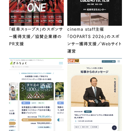
「岐阜スゥープス」のスポンサ
cinema staff主催
ー獲得支援／協賛企業様の
「OOPARTS 2026」のスポ
PR支援
ンサー獲得支援／Webサイト
運営