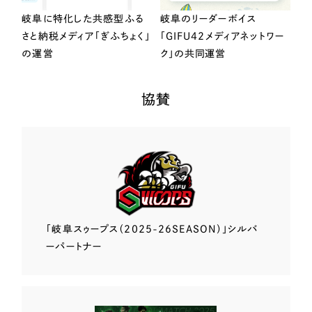
岐阜に特化した共感型ふる
岐阜のリーダーボイス
さと納税メディア「ぎふちょく」
「GIFU42メディアネットワー
の運営
ク」の共同運営
協賛
「岐阜スゥープス
（2025-26SEASON）」
シルバ
ーパートナー