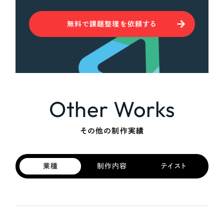
無料で課題整理を依頼する
Other Works
その他の制作実績
業種
制作内容
テイスト