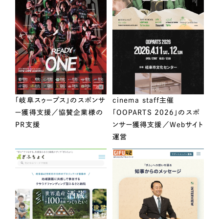
「岐阜スゥープス」のスポンサ
cinema staff主催
ー獲得支援／協賛企業様の
「OOPARTS 2026」のスポ
PR支援
ンサー獲得支援／Webサイト
運営