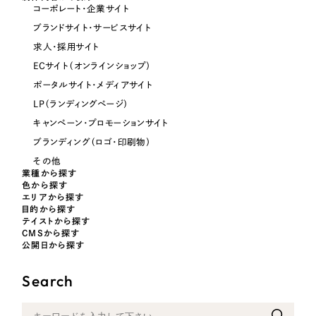
コーポレート・企業サイト
ブランドサイト・サービスサイト
オレンジ・橙色
求人・採用サイト
ECサイト（オンラインショップ）
イエロー・黄色
ポータルサイト・メディアサイト
LP（ランディングページ）
グリーン・緑色
キャンペーン・プロモーションサイト
ブランディング（ロゴ・印刷物）
ブルー・青色
その他
業種から探す
色から探す
パープル・紫色
エリアから探す
目的から探す
テイストから探す
ピンク・桃色
CMSから探す
公開日から探す
カラフル・多色
Search
その他