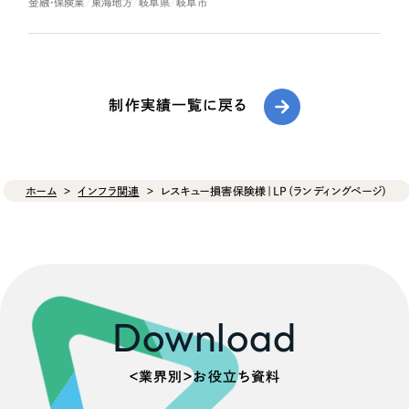
金融・保険業
東海地方
岐阜県
岐阜市
制作実績一覧に戻る
ホーム
インフラ関連
レスキュー損害保険様｜LP（ランディングページ）
Download
＜業界別＞お役立ち資料