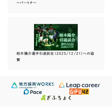
ーパートナー
柏木陽介選手
引退試合（2025/12/21）
への協
賛
Scroll Down