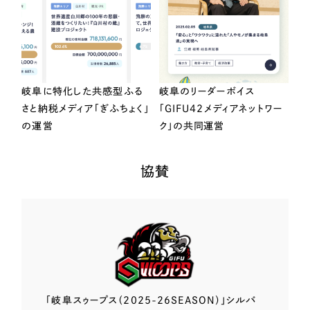
岐阜に特化した共感型ふる
岐阜のリーダーボイス
さと納税メディア「ぎふちょく」
「GIFU42メディアネットワー
の運営
ク」の共同運営
協賛
「岐阜スゥープス
（2025-26SEASON）」
シルバ