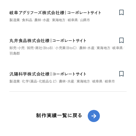
岐阜アグリフーズ株式会社様｜コーポレートサイト
製造業
食料品
農林・水産
東海地方
岐阜県
山県市
丸井食品株式会社様｜コーポレートサイト
卸売・小売
卸売・商社（BtoB）
小売業（BtoC）
農林・水産
東海地方
岐阜県
羽島郡
汎陽科学株式会社様｜コーポレートサイト
製造業
化学（薬品・化粧品など）
農林・水産
東海地方
岐阜県
岐阜市
制作実績一覧に戻る