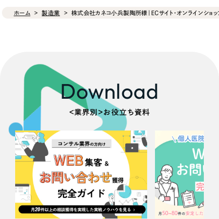
ホーム
製造業
株式会社カネコ小兵製陶所様｜ECサイト・オンラインショッ
Download
＜業界別＞お役立ち資料