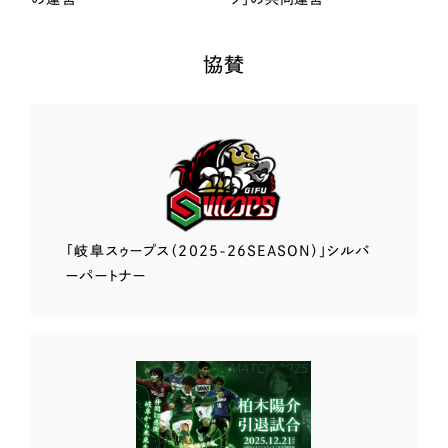
協賛
「岐阜スゥープス
（2025-26SEASON）」
シルバ
ーパートナー