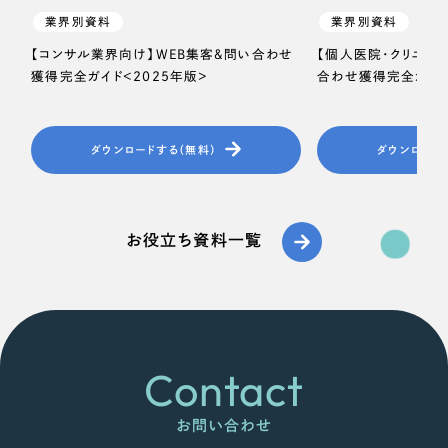
業界別資料
業界別資料
【コンサル業界向け】WEB集客＆問い合わせ
【個人医院・クリニッ
獲得完全ガイド＜2025年版＞
合わせ獲得完全ガイド
ダウンロードする（無料）
ダウンロード
お役立ち資料一覧
Contact
お問い合わせ