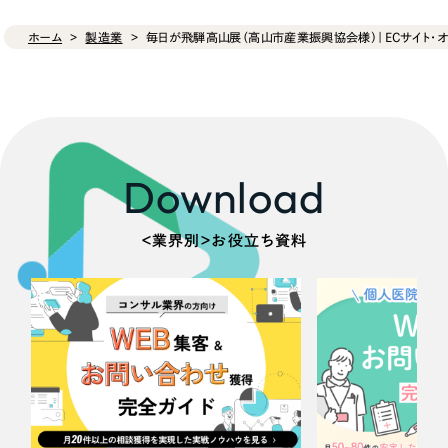
ホーム
製造業
毎日が飛騨高山展（高山市産業振興協会様）｜ECサイト・オ
Download
＜業界別＞お役立ち資料