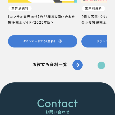
業界別資料
業界別資料
【コンサル業界向け】WEB集客＆問い合わせ
【個人医院・クリニッ
獲得完全ガイド＜2025年版＞
合わせ獲得完全ガイド
ダウンロードする（無料）
ダウンロード
お役立ち資料一覧
Contact
お問い合わせ