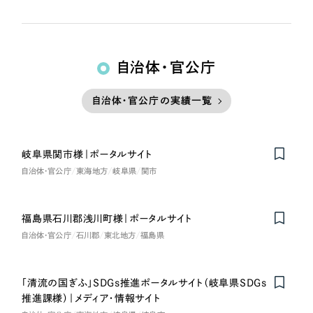
自治体・官公庁
自治体・官公庁の実績一覧
岐阜県関市様｜ポータルサイト
自治体・官公庁
東海地方
岐阜県
関市
福島県石川郡浅川町様｜ポータルサイト
自治体・官公庁
石川郡
東北地方
福島県
「清流の国ぎふ」SDGs推進ポータルサイト（岐阜県SDGs
推進課様）｜メディア・情報サイト