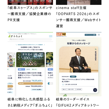
「岐阜スゥープス」のスポンサ
cinema staff主催
ー獲得支援／協賛企業様の
「OOPARTS 2026」のスポ
PR支援
ンサー獲得支援／Webサイト
運営
岐阜に特化した共感型ふる
岐阜のリーダーボイス
さと納税メディア「ぎふちょく」
「GIFU42メディアネットワー