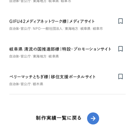
自治体・官公庁
東海地方
岐阜県
岐阜市
GIFU42メディアネットワーク様｜メディアサイト
自治体・官公庁
NPO・一般社団法人
東海地方
岐阜県
岐阜市
岐阜県 清流の国推進部様｜特設・プロモーションサイト
自治体・官公庁
東海地方
岐阜県
ベリーマッチとちぎ様｜移住支援ポータルサイト
自治体・官公庁
栃木県
制作実績一覧に戻る