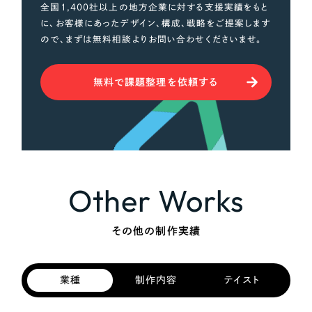
全国1,400社以上の地方企業に対する支援実績をもと
に、お客様にあったデザイン、構成、戦略をご提案します
ので、まずは無料相談よりお問い合わせくださいませ。
無料で課題整理を依頼する
Other Works
その他の制作実績
業種
制作内容
テイスト