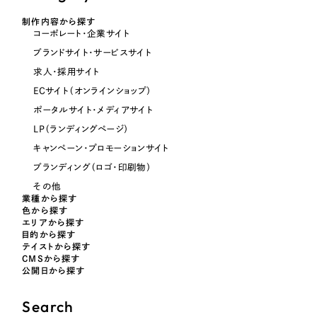
オレンジ・橙色
制作内容から探す
コーポレート・企業サイト
ブランドサイト・サービスサイト
イエロー・黄色
求人・採用サイト
ECサイト（オンラインショップ）
グリーン・緑色
ポータルサイト・メディアサイト
LP（ランディングページ）
ブルー・青色
キャンペーン・プロモーションサイト
ブランディング（ロゴ・印刷物）
パープル・紫色
その他
業種から探す
色から探す
ピンク・桃色
エリアから探す
目的から探す
テイストから探す
カラフル・多色
CMSから探す
公開日から探す
その他
Search