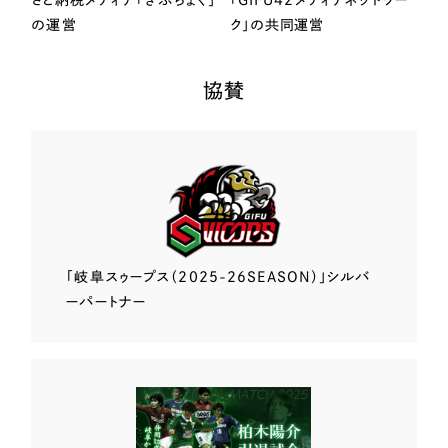
さと納税メディア「ぎふちょく」
「GIFU42メディアネットワー
の運営
ク」の共同運営
協賛
「岐阜スゥープス
（2025-26SEASON）」
シルバ
ーパートナー