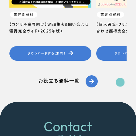
業界別資料
業界別資料
【コンサル業界向け】WEB集客＆問い合わせ
【個人医院・クリニッ
獲得完全ガイド＜2025年版＞
合わせ獲得完全ガイド
ダウンロードする（無料）
ダウンロード
お役立ち資料一覧
Contact