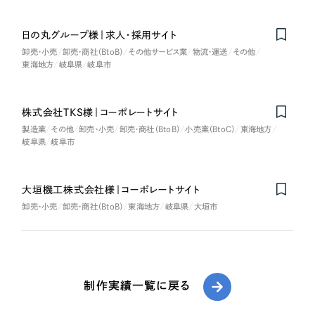
日の丸グループ様｜求人・採用サイト
卸売・小売
卸売・商社（BtoB）
その他サービス業
物流・運送
その他
東海地方
岐阜県
岐阜市
株式会社TKS様｜コーポレートサイト
製造業
その他
卸売・小売
卸売・商社（BtoB）
小売業（BtoC）
東海地方
岐阜県
岐阜市
大垣機工株式会社様｜コーポレートサイト
卸売・小売
卸売・商社（BtoB）
東海地方
岐阜県
大垣市
制作実績一覧に戻る