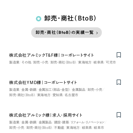
卸売・商社（BtoB）
卸売・商社（BtoB）の実績一覧
株式会社アルミックT&F様｜コーポレートサイト
製造業
その他
卸売・小売
卸売・商社（BtoB）
東海地方
岐阜県
可児市
株式会社YMD様｜コーポレートサイト
製造業
金属・鉄鋼
金属加工（部品・金型）
金属製品
卸売・小売
卸売・商社（BtoB）
東海地方
愛知県
名古屋市
株式会社アルミック様｜求人・採用サイト
製造業
金属・鉄鋼
金属製品
建設・建築
リフォーム・リノベーション
卸売・小売
卸売・商社（BtoB）
不動産
東海地方
岐阜県
岐阜市