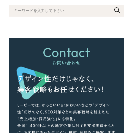
さらに条件を追加する
Contact
お問い合わせ
デザイン性だけじゃなく、
集客戦略もお任せください！
リーピーでは、かっこいいorかわいいなどの“デザイン
性”だけでなく、SEO対策などの集客戦略を踏まえた
「売上増加・採用強化」にも特化。
全国1,400社以上の地方企業に対する支援実績をもと
に、お客様にあったデザイン、構成、戦略をご提案します