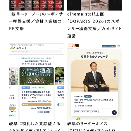
「岐阜スゥープス」のスポンサ
cinema staff主催
ー獲得支援／協賛企業様の
「OOPARTS 2026」のスポ
PR支援
ンサー獲得支援／Webサイト
運営
岐阜に特化した共感型ふる
岐阜のリーダーボイス