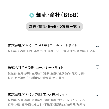
卸売・商社（BtoB）
卸売・商社（BtoB）の実績一覧
株式会社アルミックT&F様｜コーポレートサイト
製造業
その他
卸売・小売
卸売・商社（BtoB）
東海地方
岐阜県
可児市
株式会社YMD様｜コーポレートサイト
製造業
金属・鉄鋼
金属加工（部品・金型）
金属製品
卸売・小売
卸売・商社（BtoB）
東海地方
愛知県
名古屋市
株式会社アルミック様｜求人・採用サイト
製造業
金属・鉄鋼
金属製品
建設・建築
リフォーム・リノベーション
卸売・小売
卸売・商社（BtoB）
不動産
東海地方
岐阜県
岐阜市