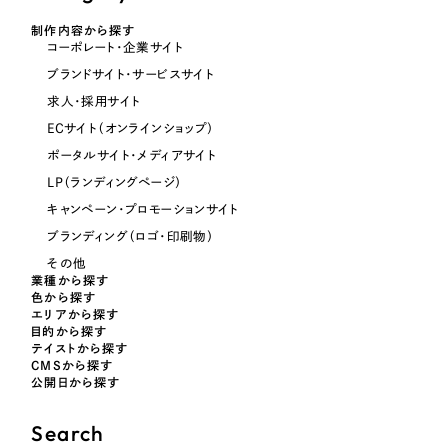
オレンジ・橙色
制作内容から探す
コーポレート・企業サイト
ブランドサイト・サービスサイト
イエロー・黄色
求人・採用サイト
ECサイト（オンラインショップ）
グリーン・緑色
ポータルサイト・メディアサイト
LP（ランディングページ）
ブルー・青色
キャンペーン・プロモーションサイト
ブランディング（ロゴ・印刷物）
パープル・紫色
その他
業種から探す
色から探す
ピンク・桃色
エリアから探す
目的から探す
テイストから探す
カラフル・多色
CMSから探す
公開日から探す
その他
Search