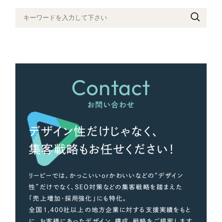
さらに条件を追加する
Contact
お問い合わせ
デザイン性だけじゃなく、
集客戦略もお任せください！
リーピーでは、かっこいいorかわいいなどの“デザイン
性”だけでなく、SEO対策などの集客戦略を踏まえた
「売上増加・採用強化」にも特化。
全国1,400社以上の地方企業に対する支援実績をもと
に、お客様にあったデザイン、構成、戦略をご提案します