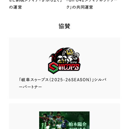
さと納税メディア「ぎふちょく」
「GIFU42メディアネットワー
の運営
ク」の共同運営
協賛
「岐阜スゥープス
（2025-26SEASON）」
シルバ
ーパートナー