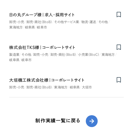
日の丸グループ様｜求人・採用サイト
卸売・小売
卸売・商社（BtoB）
その他サービス業
物流・運送
その他
東海地方
岐阜県
岐阜市
株式会社TKS様｜コーポレートサイト
製造業
その他
卸売・小売
卸売・商社（BtoB）
小売業（BtoC）
東海地方
岐阜県
岐阜市
大垣機工株式会社様｜コーポレートサイト
卸売・小売
卸売・商社（BtoB）
東海地方
岐阜県
大垣市
制作実績一覧に戻る