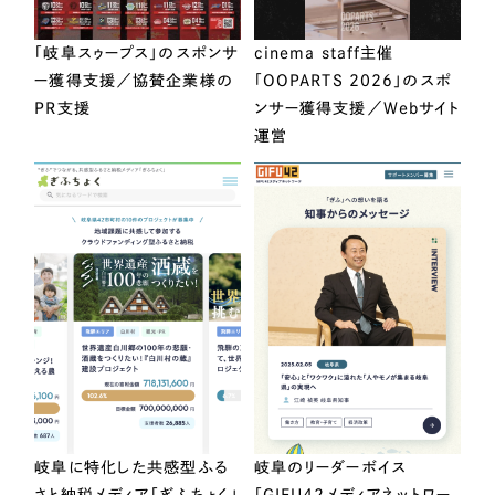
「岐阜スゥープス」のスポンサ
cinema staff主催
ー獲得支援／協賛企業様の
「OOPARTS 2026」のスポ
PR支援
ンサー獲得支援／Webサイト
運営
岐阜に特化した共感型ふる
岐阜のリーダーボイス