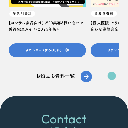
業界別資料
業界別資料
【コンサル業界向け】WEB集客＆問い合わせ
【個人医院・クリニッ
獲得完全ガイド＜2025年版＞
合わせ獲得完全ガイド
ダウンロードする（無料）
ダウンロード
お役立ち資料一覧
Contact