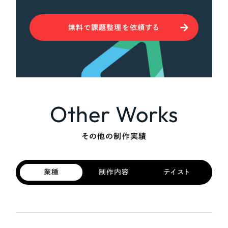
無料で課題整理を依頼する
Other Works
その他の制作実績
業種
制作内容
テイスト