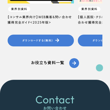
業界別資料
業界別資料
【コンサル業界向け】WEB集客＆問い合わせ
【個人医院・クリニッ
獲得完全ガイド＜2025年版＞
合わせ獲得完全ガイド
ダウンロードする（無料）
ダウンロード
お役立ち資料一覧
Contact
お問い合わせ