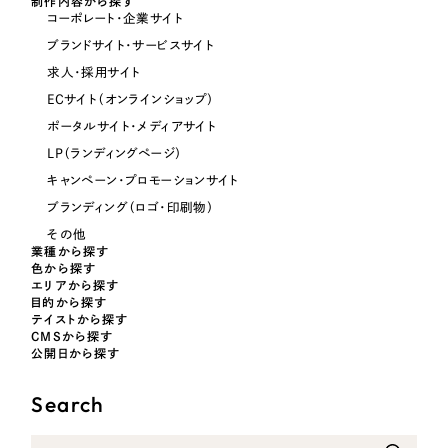
制作内容から探す
コーポレート・企業サイト
オレンジ・橙色
ブランドサイト・サービスサイト
求人・採用サイト
イエロー・黄色
ECサイト（オンラインショップ）
ポータルサイト・メディアサイト
グリーン・緑色
LP（ランディングページ）
キャンペーン・プロモーションサイト
ブルー・青色
ブランディング（ロゴ・印刷物）
その他
パープル・紫色
業種から探す
色から探す
エリアから探す
目的から探す
ピンク・桃色
テイストから探す
CMSから探す
公開日から探す
カラフル・多色
Search
その他