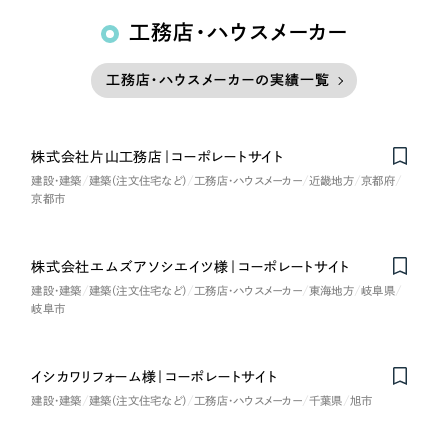
工務店・ハウスメーカー
工務店・ハウスメーカーの実績一覧
株式会社片山工務店｜コーポレートサイト
建設・建築
建築（注文住宅など）
工務店・ハウスメーカー
近畿地方
京都府
京都市
株式会社エムズアソシエイツ様｜コーポレートサイト
Nominee
建設・建築
建築（注文住宅など）
工務店・ハウスメーカー
東海地方
岐阜県
岐阜市
イシカワリフォーム様｜コーポレートサイト
建設・建築
建築（注文住宅など）
工務店・ハウスメーカー
千葉県
旭市