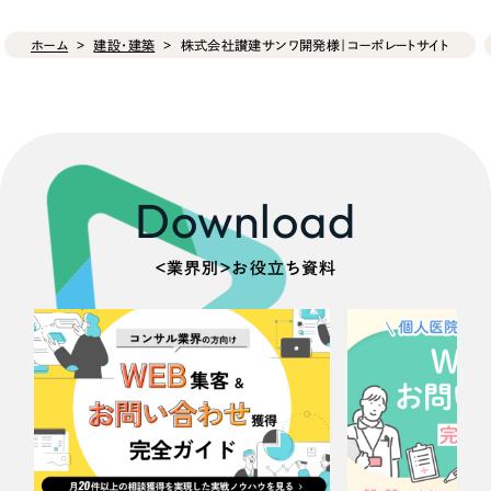
ホーム
建設・建築
株式会社讃建サンワ開発様｜コーポレートサイト
Download
＜業界別＞お役立ち資料