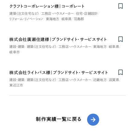
クラフトコーポレーション様｜コーポレート
建築（注文住宅など）
工務店・ハウスメーカー
住宅・店舗設計
リフォーム・リノベーション
東海地方
岐阜県
羽島郡
株式会社廣瀬住建様｜ブランドサイト・サービスサイト
建設・建築
建築（注文住宅など）
工務店・ハウスメーカー
東海地方
岐阜県
岐阜市
株式会社ライトパス様｜ブランドサイト・サービスサイト
建設・建築
建築（注文住宅など）
工務店・ハウスメーカー
近畿地方
滋賀県
東近江市
制作実績一覧に戻る