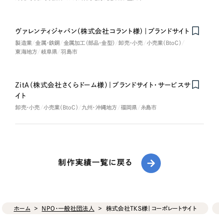
ヴァレンティジャパン（株式会社コラント様）｜ブランドサイト
製造業
金属・鉄鋼
金属加工（部品・金型）
卸売・小売
小売業（BtoC）
東海地方
岐阜県
羽島市
ZitA（株式会社さくらドーム様）｜ブランドサイト・サービスサ
イト
卸売・小売
小売業（BtoC）
九州・沖縄地方
福岡県
糸島市
制作実績一覧に戻る
ホーム
NPO・一般社団法人
株式会社TKS様｜コーポレートサイト