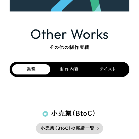
Other Works
その他の制作実績
業種
制作内容
テイスト
小売業（BtoC）
小売業（BtoC）の実績一覧