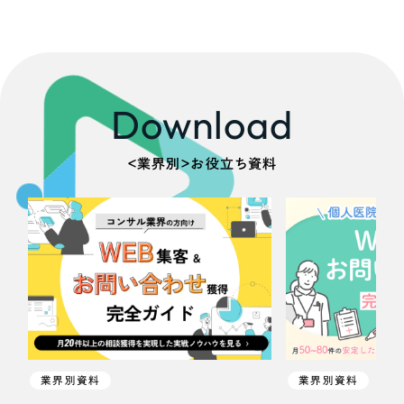
Download
＜業界別＞お役立ち資料
業界別資料
業界別資料