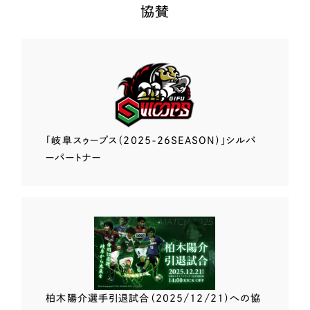
協賛
「岐阜スゥープス
（2025-26SEASON）」
シルバ
ーパートナー
柏木陽介選手
引退試合（2025/12/21）
への協