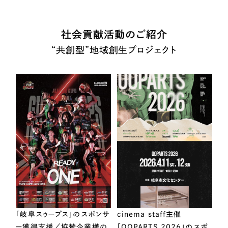
社会貢献活動のご紹介
“共創型”地域創生プロジェクト
「岐阜スゥープス」のスポンサ
cinema staff主催
ー獲得支援／協賛企業様の
「OOPARTS 2026」のスポ