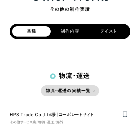
その他の制作実績
業種
制作内容
テイスト
物流・運送
物流・運送の実績一覧
HPS Trade Co.,Ltd様｜コーポレートサイト
Nominee
その他サービス業
物流・運送
海外