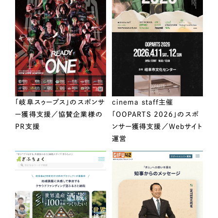
「岐阜スゥープス」のスポンサ
cinema staff主催
ー獲得支援／協賛企業様の
「OOPARTS 2026」のスポ
PR支援
ンサー獲得支援／Webサイト
運営