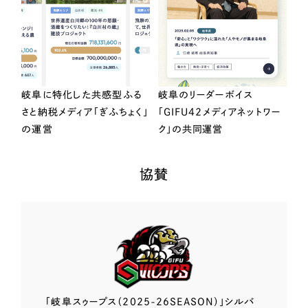
岐阜に特化した共感型ふる
岐阜のリーダーボイス
さと納税メディア「ぎふちょく」
「GIFU42メディアネットワー
の運営
ク」の共同運営
協賛
「岐阜スゥープス
（2025-26SEASON）」
シルバ