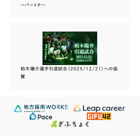
ーパートナー
柏木陽介選手
引退試合（2025/12/21）
への協
賛
Scroll Down