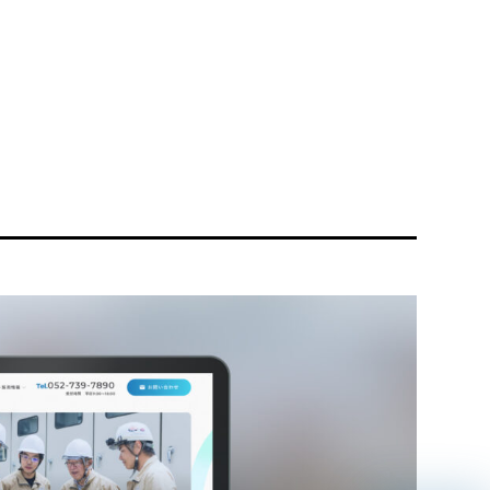
リティ方針
AI倫理ポリシー
ウェブアクセシビリティ方針