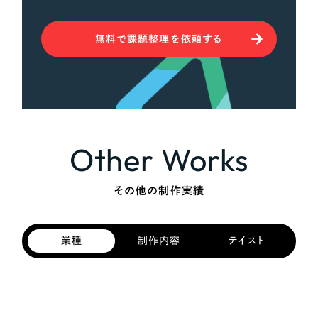
無料で課題整理を依頼する
Other Works
その他の制作実績
業種
制作内容
テイスト