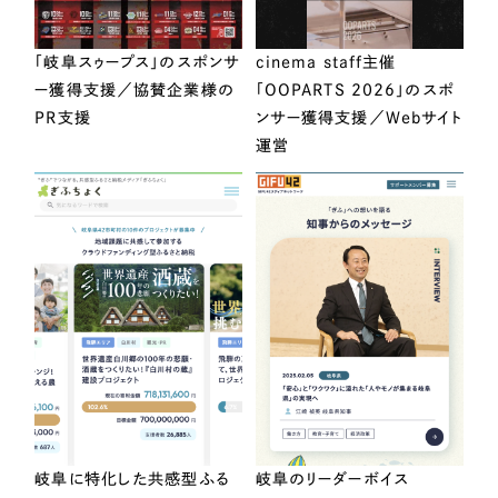
「岐阜スゥープス」のスポンサ
cinema staff主催
ー獲得支援／協賛企業様の
「OOPARTS 2026」のスポ
PR支援
ンサー獲得支援／Webサイト
運営
岐阜に特化した共感型ふる
岐阜のリーダーボイス