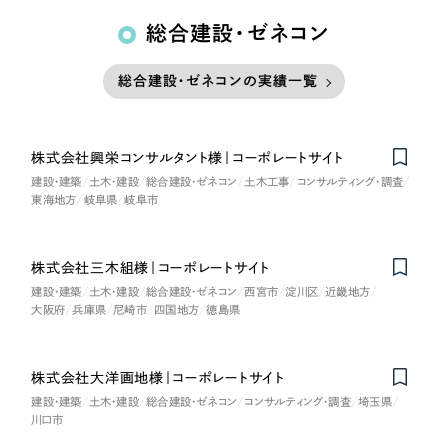
総合建設・ゼネコン
総合建設・ゼネコンの実績一覧
株式会社興栄コンサルタント様｜コーポレートサイト
建設・建築
土木・建設
総合建設・ゼネコン
土木工事
コンサルティング・調査
東海地方
岐阜県
岐阜市
株式会社三木組様｜コーポレートサイト
建設・建築
土木・建設
総合建設・ゼネコン
西宮市
淀川区
近畿地方
大阪府
兵庫県
尼崎市
四国地方
徳島県
株式会社大洋画地様｜コーポレートサイト
建設・建築
土木・建設
総合建設・ゼネコン
コンサルティング・調査
埼玉県
川口市