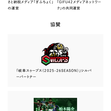
さと納税メディア「ぎふちょく」
「GIFU42メディアネットワー
の運営
ク」の共同運営
協賛
「岐阜スゥープス
（2025-26SEASON）」
シルバ
ーパートナー