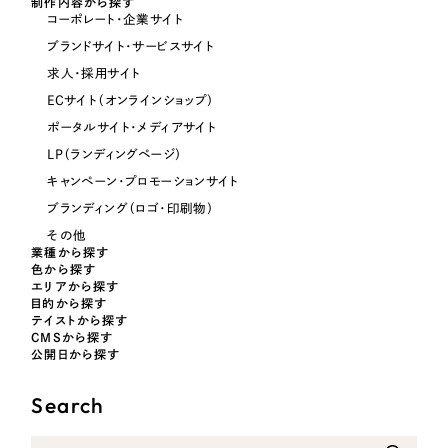
制作内容から探す
コーポレート・企業サイト
オレンジ・橙色
ブランドサイト・サービスサイト
求人・採用サイト
イエロー・黄色
ECサイト（オンラインショップ）
ポータルサイト・メディアサイト
グリーン・緑色
LP（ランディングページ）
キャンペーン・プロモーションサイト
ブルー・青色
ブランディング（ロゴ・印刷物）
その他
パープル・紫色
業種から探す
色から探す
エリアから探す
目的から探す
ピンク・桃色
テイストから探す
CMSから探す
公開日から探す
カラフル・多色
Search
その他