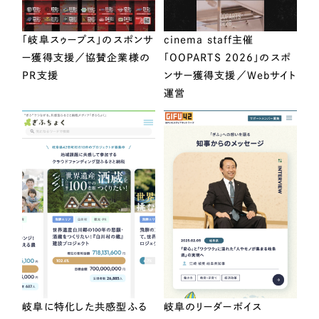
「岐阜スゥープス」のスポンサ
cinema staff主催
ー獲得支援／協賛企業様の
「OOPARTS 2026」のスポ
PR支援
ンサー獲得支援／Webサイト
運営
岐阜に特化した共感型ふる
岐阜のリーダーボイス