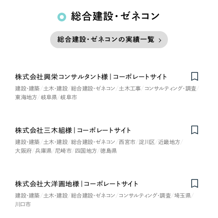
総合建設・ゼネコン
総合建設・ゼネコンの実績一覧
株式会社興栄コンサルタント様｜コーポレートサイト
建設・建築
土木・建設
総合建設・ゼネコン
土木工事
コンサルティング・調査
東海地方
岐阜県
岐阜市
株式会社三木組様｜コーポレートサイト
建設・建築
土木・建設
総合建設・ゼネコン
西宮市
淀川区
近畿地方
大阪府
兵庫県
尼崎市
四国地方
徳島県
株式会社大洋画地様｜コーポレートサイト
建設・建築
土木・建設
総合建設・ゼネコン
コンサルティング・調査
埼玉県
川口市