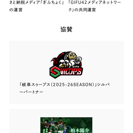
さと納税メディア「ぎふちょく」
「GIFU42メディアネットワー
の運営
ク」の共同運営
協賛
「岐阜スゥープス
（2025-26SEASON）」
シルバ
ーパートナー