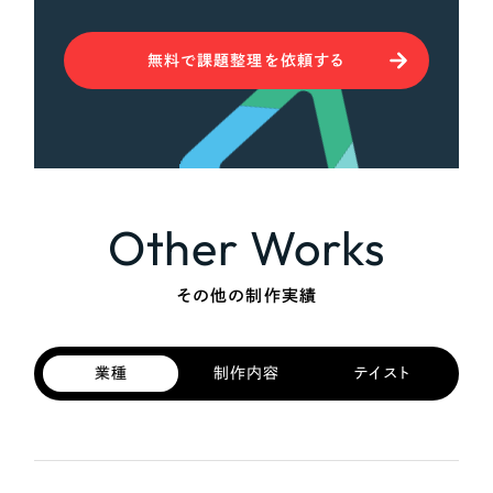
無料で課題整理を依頼する
Other Works
その他の制作実績
業種
制作内容
テイスト