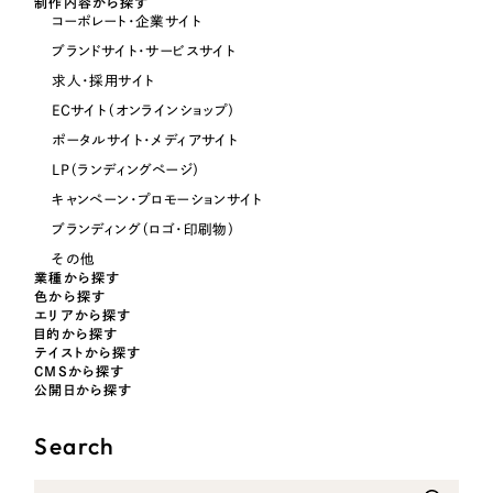
制作内容から探す
コーポレート・企業サイト
オレンジ・橙色
ブランドサイト・サービスサイト
求人・採用サイト
イエロー・黄色
ECサイト（オンラインショップ）
ポータルサイト・メディアサイト
グリーン・緑色
LP（ランディングページ）
キャンペーン・プロモーションサイト
ブルー・青色
ブランディング（ロゴ・印刷物）
その他
パープル・紫色
業種から探す
色から探す
エリアから探す
目的から探す
ピンク・桃色
テイストから探す
CMSから探す
公開日から探す
カラフル・多色
Search
その他